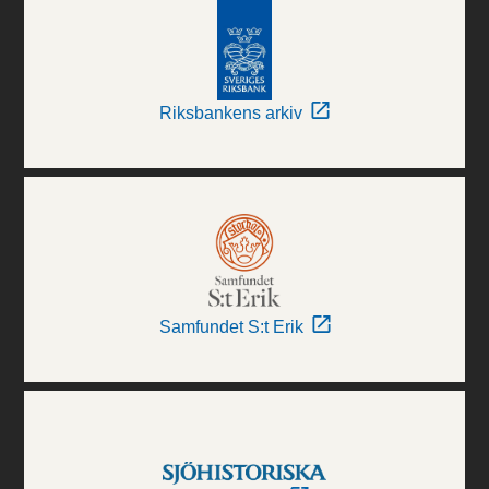
Riksbankens arkiv
Samfundet S:t Erik