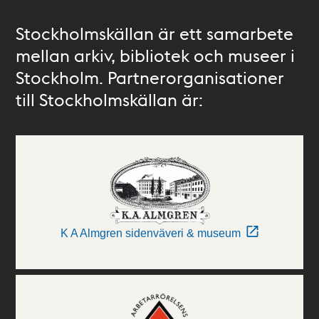
Stockholmskällan är ett samarbete
mellan arkiv, bibliotek och museer i
Stockholm. Partnerorganisationer
till Stockholmskällan är:
K A Almgren sidenväveri & museum