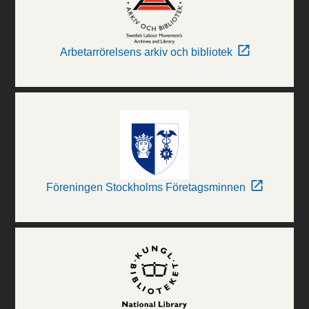
Arbetarrörelsens arkiv och bibliotek
Föreningen Stockholms Företagsminnen