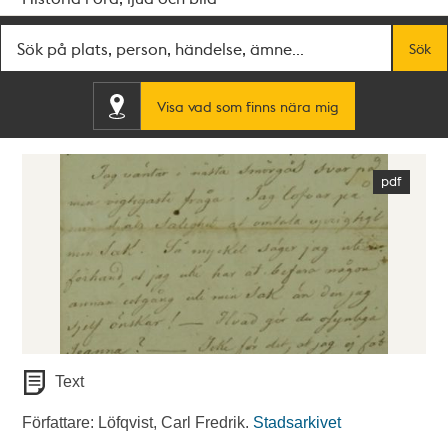
Fritextsök
Sök
Visa vad som finns nära mig
Text
Författare: Löfqvist, Carl Fredrik.
Stadsarkivet