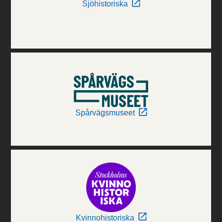
Sjöhistoriska
Spårvägsmuseet
Kvinnohistoriska