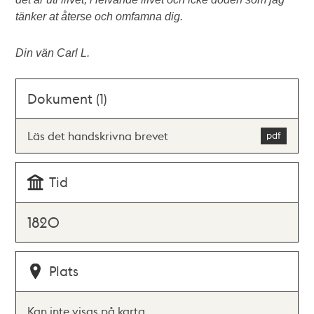
tänker at återse och omfamna dig.
Din vän Carl L.
Dokument (1)
Läs det handskrivna brevet
Tid
1820
Plats
Kan inte visas på karta