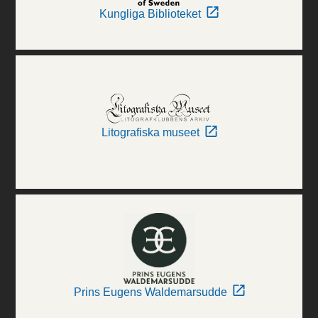
Kungliga Biblioteket
Litografiska museet
Prins Eugens Waldemarsudde