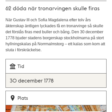
62 döda när tronarvingen skulle firas
När Gustav III och Sofia Magdalena efter tolv års
äktenskap äntligen lyckades få en tronarvinge så skulle
det förstås firas med buller och bång. Den 30 december
1778 bjuder stadens borgerskap stockholmarna på stort
hyllningskalas på Norrmalmstorg – ett kalas som kom att
sluta i förskräckelse.
Tid
30 december 1778
Plats