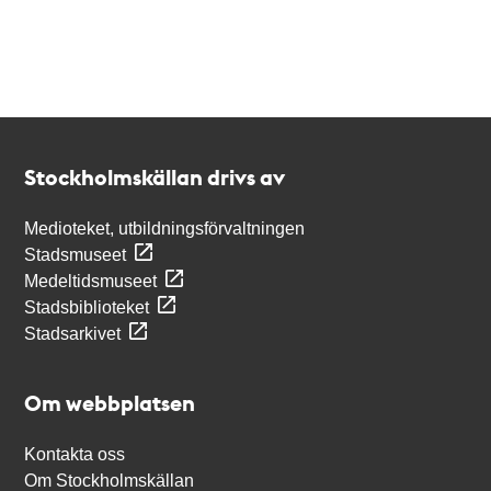
Kontakt
Stockholmskällan
Stockholmskällan drivs av
Medioteket, utbildningsförvaltningen
Stadsmuseet
Medeltidsmuseet
Stadsbiblioteket
Stadsarkivet
Om webbplatsen
Kontakta oss
Om Stockholmskällan