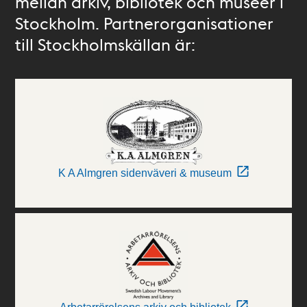
mellan arkiv, bibliotek och museer i
Stockholm. Partnerorganisationer
till Stockholmskällan är:
K A Almgren sidenväveri & museum