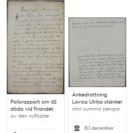
Änkedrottning
Polisrapport om 62
Lovisa Ulrika skänker
döda vid firandet
stor summa pengar
av den nyfödde
till de anhöriga till
tronarvingen 30
offren vid
30 december
december 1778
Norrmalmstorgsolyckan