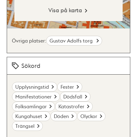
Visa på karta
Övriga platser:
Gustav Adolfs torg
Sökord
Upplysningstid
Fester
Manifestationer
Dödsfall
Folksamlingar
Katastrofer
Kungahuset
Döden
Olyckor
Trängsel