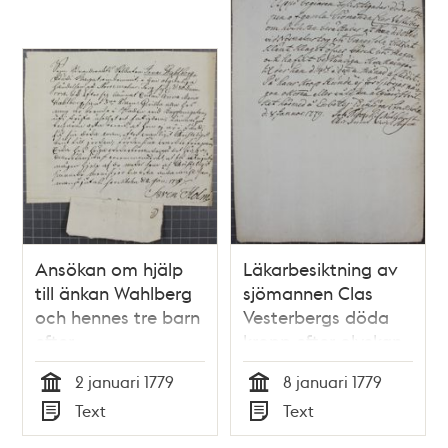
och
teman
Ansökan om hjälp
Läkarbesiktning av
till änkan Wahlberg
sjömannen Clas
och hennes tre barn
Vesterbergs döda
efter
kropp efter olyckan
Norrmalmstorgsolyckan
vid Norrmalmstorg
2 januari 1779
8 januari 1779
1778
30 december 1778
Tid
Tid
Text
Text
Typ
Typ