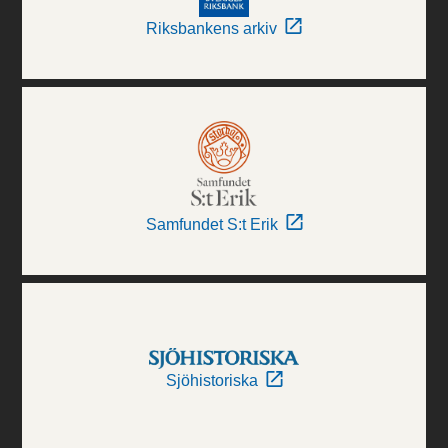
Riksbankens arkiv
Samfundet S:t Erik
Sjöhistoriska