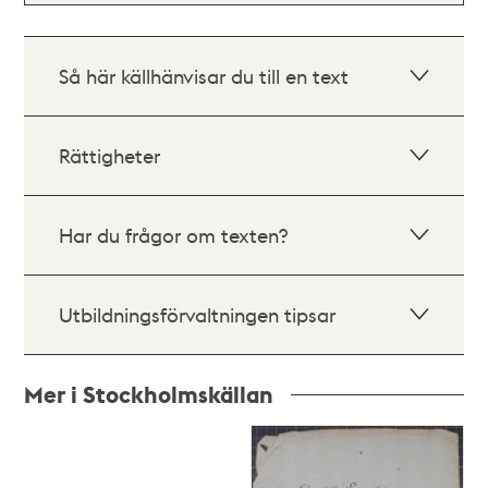
Så här källhänvisar du till en text
Rättigheter
Har du frågor om texten?
Utbildningsförvaltningen tipsar
Mer i Stockholmskällan
Relaterade
poster