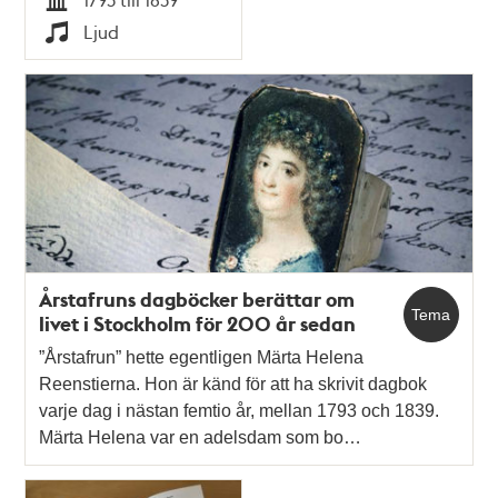
Tid
Ljud
Typ
Årstafruns dagböcker berättar om
Tema
livet i Stockholm för 200 år sedan
”Årstafrun” hette egentligen Märta Helena
Reenstierna. Hon är känd för att ha skrivit dagbok
varje dag i nästan femtio år, mellan 1793 och 1839.
Märta Helena var en adelsdam som bo…