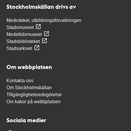
Stockholmskällan
Stockholmskällan drivs av
Medioteket, utbildningsförvaltningen
Stadsmuseet
Medeltidsmuseet
Stadsbiblioteket
Stadsarkivet
Om webbplatsen
Kontakta oss
Om Stockholmskällan
Tillgänglighetsredogörelse
Om kakor på webbplatsen
Sociala medier