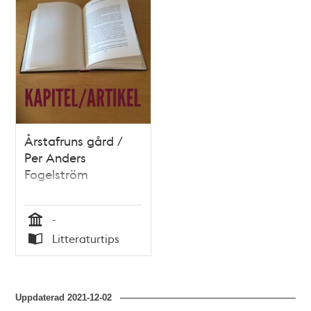
Årstafruns gård /
Per Anders
Fogelström
-
Tid
Litteraturtips
Typ
Uppdaterad
2021-12-02