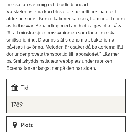
inte sällan slemmig och blodtillblandad.
Vätskeförlusterna kan bli stora, speciellt hos barn och
äldre personer. Komplikationer kan ses, framför allt i form
av ledbesvär. Behandling med antibiotika ges ofta, såväl
för att minska sjukdomssymtomen som för att minska
smittspridning. Diagnos ställs genom att bakterierna
påvisas i avföring. Metoden är osäker då bakterierna lätt
dör under provets transporttid till laboratoriet." Läs mer
på Smittskyddsinstitutets webbplats under rubriken
Externa länkar längst ner på den här sidan.
Tid
1789
Plats