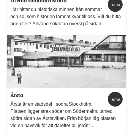
Utvald sommarhistoria
Tema
Här hittar du historiska minnen från sommar
och sol som historien lämnat kvar till oss. Vill du hitta
ännu fler? Använd sökrutan överst på sidan.
Årsta
Tema
Årsta är en stadsdel i södra Stockholm.
Platsen ligger strax söder om Södermalm, utmed
södra sidan av Årstaviken. Från början låg platsen
vid en havsvik för att därefter bli jordbr…