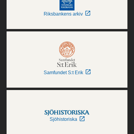
Riksbankens arkiv
Samfundet S:t Erik
Sjöhistoriska