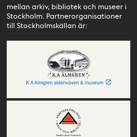
mellan arkiv, bibliotek och museer i
Stockholm. Partnerorganisationer
till Stockholmskällan är:
K A Almgren sidenväveri & museum