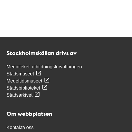
Kontakt
Stockholmskällan
Stockholmskällan drivs av
Medioteket, utbildningsförvaltningen
Stadsmuseet
Medeltidsmuseet
Stadsbiblioteket
Stadsarkivet
Om webbplatsen
Kontakta oss