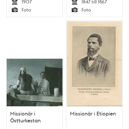
1907
1847 till 1867
Tid
Tid
Foto
Foto
Typ
Typ
Missionär i
Missionär i Etiopien
Östturkestan