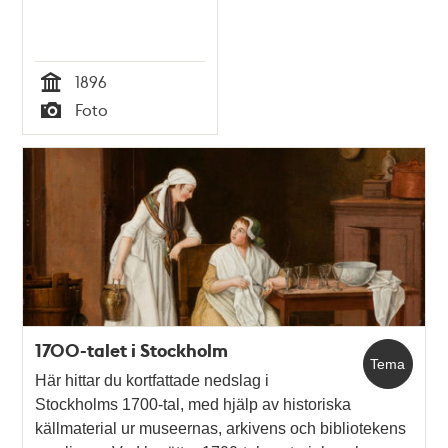
1896
Tid
Foto
Typ
1700-talet i Stockholm
Tema
Här hittar du kortfattade nedslag i
Stockholms 1700-tal, med hjälp av historiska
källmaterial ur museernas, arkivens och bibliotekens