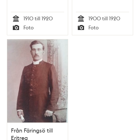
1910 till 1920
1900 till 1920
Tid
Tid
Foto
Foto
Typ
Typ
Från Färingsö till
Eritrea