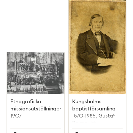
Etnografiska
Kungsholms
missionsutställningen
baptistförsamling
1907
1870-1985, Gustaf
Palmqvist