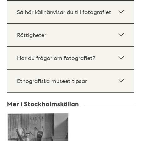
Så här källhänvisar du till fotografiet
Rättigheter
Har du frågor om fotografiet?
Etnografiska museet tipsar
Mer i Stockholmskällan
Relaterade
poster
och
teman