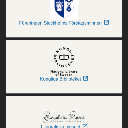
Föreningen Stockholms Företagsminnen
Kungliga Biblioteket
Litografiska museet