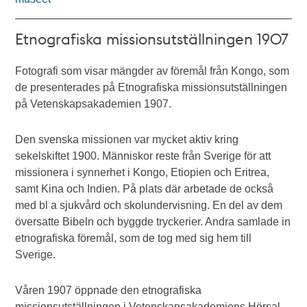
Etnografiska missionsutställningen 1907
Fotografi som visar mängder av föremål från Kongo, som
de presenterades på Etnografiska missionsutställningen
på Vetenskapsakademien 1907.
Den svenska missionen var mycket aktiv kring
sekelskiftet 1900. Människor reste från Sverige för att
missionera i synnerhet i Kongo, Etiopien och Eritrea,
samt Kina och Indien. På plats där arbetade de också
med bl a sjukvård och skolundervisning. En del av dem
översatte Bibeln och byggde tryckerier. Andra samlade in
etnografiska föremål, som de tog med sig hem till
Sverige.
Våren 1907 öppnade den etnografiska
missionsutställningen i Vetenskapsakademiens Hörsal