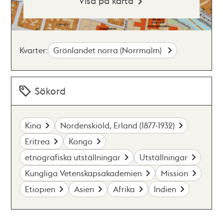
Visa på karta
Kvarter:
Grönlandet norra (Norrmalm)
Sökord
Kina
Nordenskiöld, Erland (1877-1932)
Eritrea
Kongo
etnografiska utställningar
Utställningar
Kungliga Vetenskapsakademien
Mission
Etiopien
Asien
Afrika
Indien