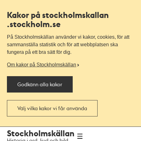
Kakor på stockholmskallan
.stockholm.se
På Stockholmskällan använder vi kakor, cookies, för att
sammanställa statistik och för att webbplatsen ska
fungera på ett bra sätt för dig.
Om kakor på Stockholmskällan
Godkänn alla kakor
Välj vilka kakor vi får använda
Till
Till
Stockholmskällan
navigationen
huvudinnehållet
Historia i ord, ljud och bild