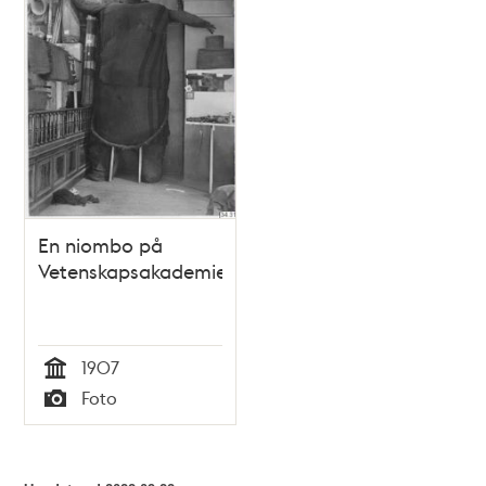
En niombo på
Vetenskapsakademien
1907
Tid
Foto
Typ