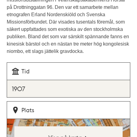
på Drottninggatan 96. Den var ett samarbete mellan
etnografen Erland Nordenskiöld och Svenska
Missionsförbundet. Där visades tusentals föremål, som
säkert uppfattades som exotiska av den stockholmska
publiken. Bland det som var särskilt spännande fanns en
kinesisk bärstol och en nästan tre meter hög kongolesisk
niombo, ett slags jättelik gravdocka.
Tid
1907
Plats