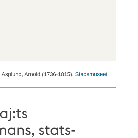
: Asplund, Arnold (1736-1815).
Stadsmuseet
aj:ts
ans, stats-