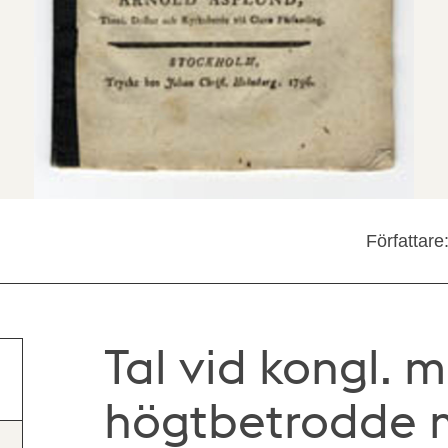
Författare
Tal vid kongl. m
högtbetrodde m