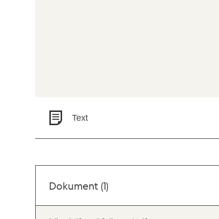
Text
Dokument (1)