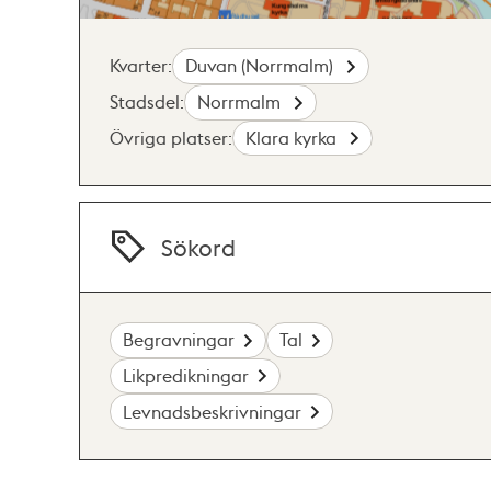
Kvarter:
Duvan (Norrmalm)
Stadsdel:
Norrmalm
Övriga platser:
Klara kyrka
Sökord
Begravningar
Tal
Likpredikningar
Levnadsbeskrivningar