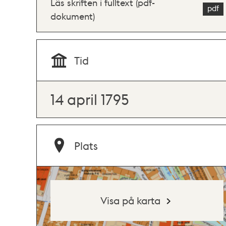
Läs skriften i fulltext (pdf-
dokument)
Tid
14 april 1795
Plats
Visa på karta