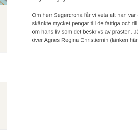
Om herr Segercrona får vi veta att han va
skänkte mycket pengar till de fattiga och til
om hans liv som det beskrivs av prästen. 
över Agnes Regina Christiernin (länken härint