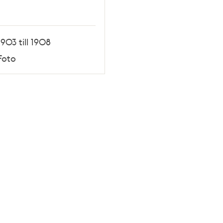
1903 till 1908
Foto