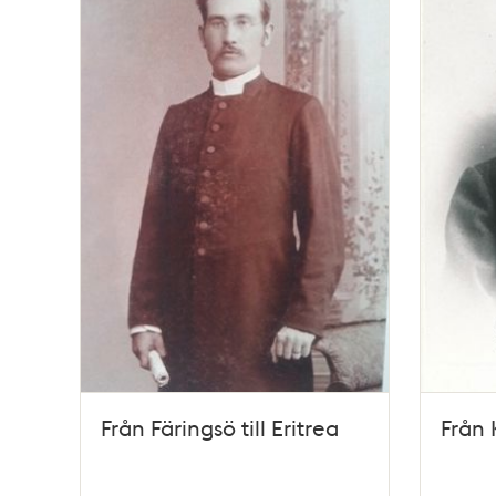
Från Färingsö till Eritrea
Från 