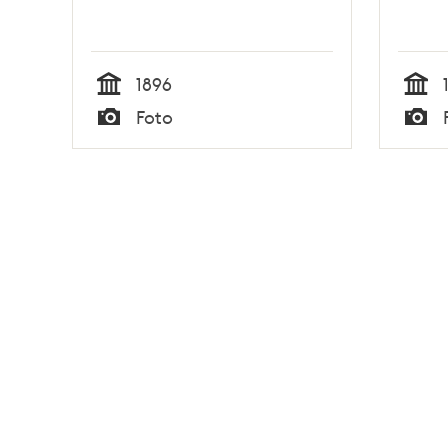
1896
Tid
Tid
Foto
Typ
Typ