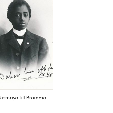
Kismayo till Bromma