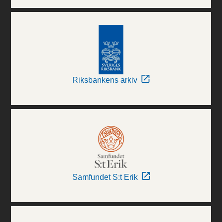
Riksbankens arkiv
Samfundet S:t Erik