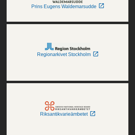
Prins Eugens Waldemarsudde
Regionarkivet Stockholm
Riksantikvarieämbetet