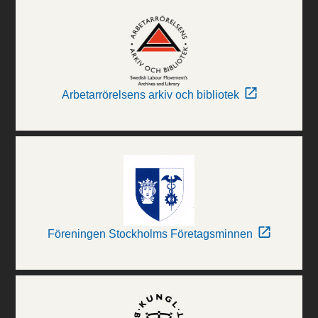
Arbetarrörelsens arkiv och bibliotek
Föreningen Stockholms Företagsminnen