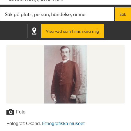
Fritextsök
Sök
Visa vad som finns nära mig
Foto
Fotograf: Okänd.
Etnografiska museet