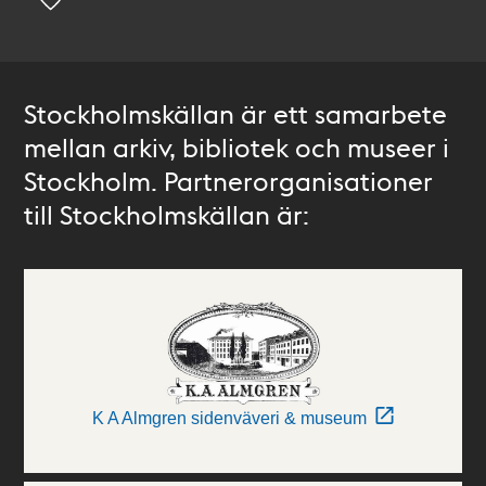
Stockholmskällan är ett samarbete
mellan arkiv, bibliotek och museer i
Stockholm. Partnerorganisationer
till Stockholmskällan är:
K A Almgren sidenväveri & museum