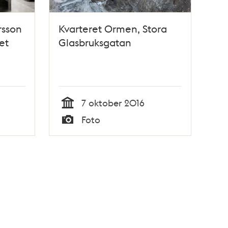
sson
Kvarteret Ormen, Stora
et
Glasbruksgatan
7 oktober 2016
Tid
Foto
Typ