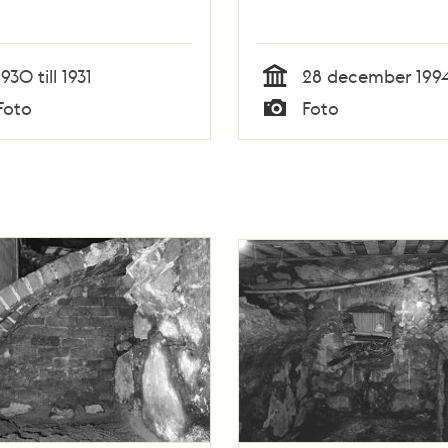
1930 till 1931
28 december 199
Tid
Foto
Foto
Typ