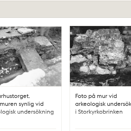
rhustorget.
Foto på mur vid
muren synlig vid
arkeologisk undersö
logisk undersökning
i Storkyrkobrinken