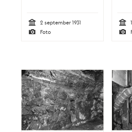
2 september 1931
Tid
Tid
Foto
Typ
Typ