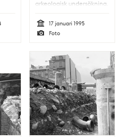
arkeologisk undersökning.
4
17 januari 1995
Tid
Foto
Typ