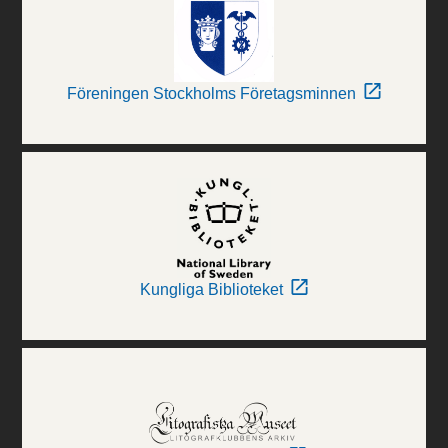
Föreningen Stockholms Företagsminnen
Kungliga Biblioteket