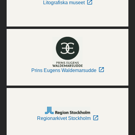
Litografiska museet
Prins Eugens Waldemarsudde
Regionarkivet Stockholm