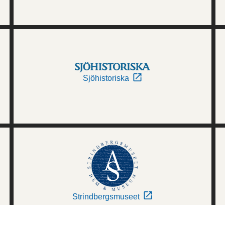
Sjöhistoriska
Strindbergsmuseet