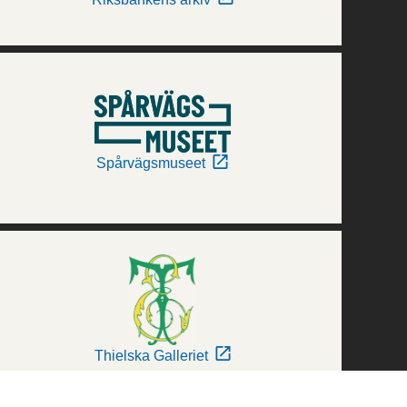
Spårvägsmuseet
Thielska Galleriet