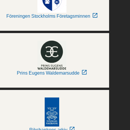
Föreningen Stockholms Företagsminnen
Prins Eugens Waldemarsudde
Riksbankens arkiv