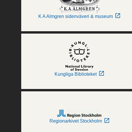
K A Almgren sidenväveri & museum
Kungliga Biblioteket
Regionarkivet Stockholm