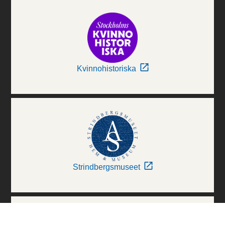
Kvinnohistoriska
Strindbergsmuseet