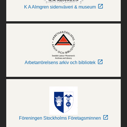
K A Almgren sidenväveri & museum
Arbetarrörelsens arkiv och bibliotek
Föreningen Stockholms Företagsminnen