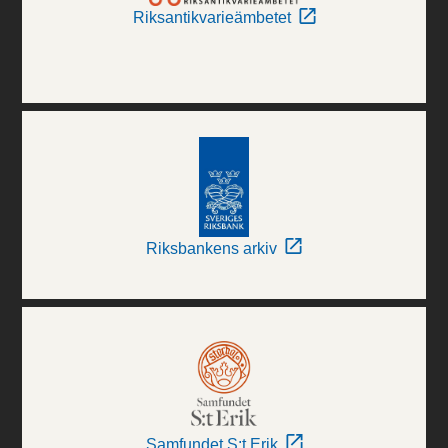
Riksantikvarieämbetet
Riksbankens arkiv
Samfundet S:t Erik