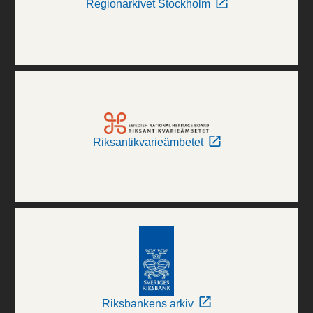
Regionarkivet Stockholm
Riksantikvarieämbetet
Riksbankens arkiv