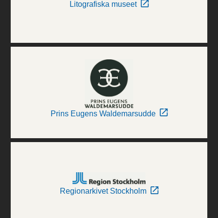
Litografiska museet
Prins Eugens Waldemarsudde
Regionarkivet Stockholm