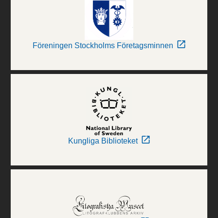
Föreningen Stockholms Företagsminnen
Kungliga Biblioteket