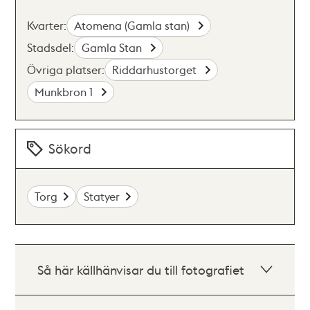
Kvarter:
Atomena (Gamla stan)
Stadsdel:
Gamla Stan
Övriga platser:
Riddarhustorget
Munkbron 1
Sökord
Torg
Statyer
Så här källhänvisar du till fotografiet