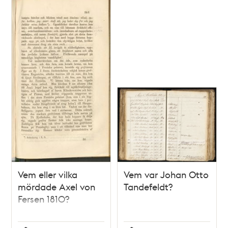
Vem eller vilka
Vem var Johan Otto
mördade Axel von
Tandefeldt?
Fersen 1810?