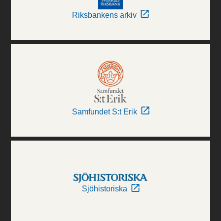
Riksbankens arkiv
Samfundet S:t Erik
Sjöhistoriska