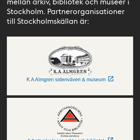
mellan arkiv, bibliotek och museer i
Stockholm. Partnerorganisationer
till Stockholmskällan är:
K A Almgren sidenväveri & museum