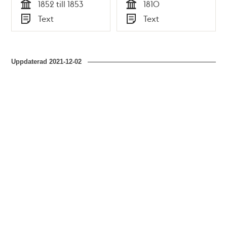
1852 till 1853
1810
Tid
Tid
Text
Text
Typ
Typ
Uppdaterad
2021-12-02