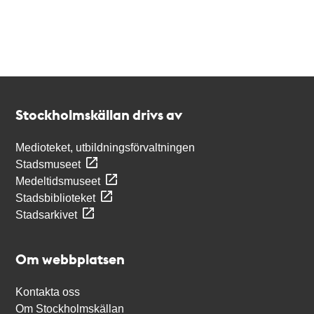
Kontakt
Stockholmskällan
Stockholmskällan drivs av
Medioteket, utbildningsförvaltningen
Stadsmuseet
Medeltidsmuseet
Stadsbiblioteket
Stadsarkivet
Om webbplatsen
Kontakta oss
Om Stockholmskällan