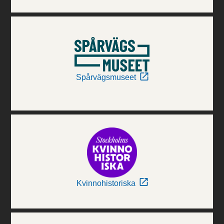
Spårvägsmuseet
Kvinnohistoriska