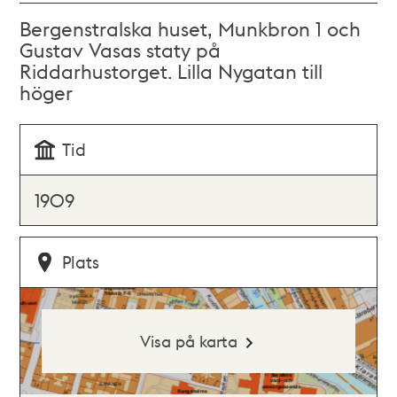
Bergenstralska huset, Munkbron 1 och
Gustav Vasas staty på
Riddarhustorget. Lilla Nygatan till
höger
Tid
1909
Plats
Visa på karta