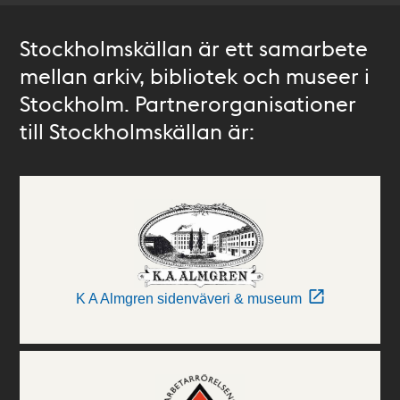
Stockholmskällan är ett samarbete
mellan arkiv, bibliotek och museer i
Stockholm. Partnerorganisationer
till Stockholmskällan är:
K A Almgren sidenväveri & museum