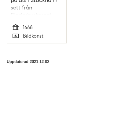
sett från
Riddarhustorget
1668
Tid
Bildkonst
Typ
Uppdaterad
2021-12-02