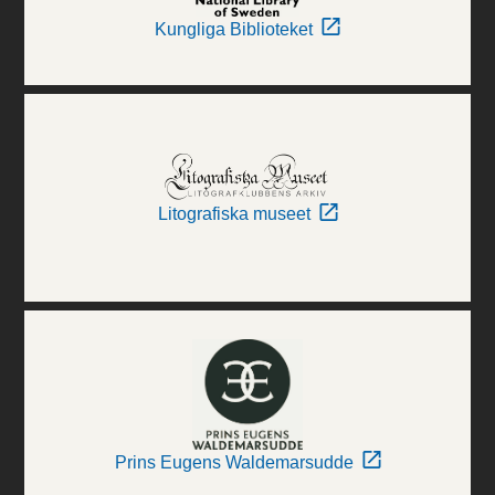
Kungliga Biblioteket
Litografiska museet
Prins Eugens Waldemarsudde