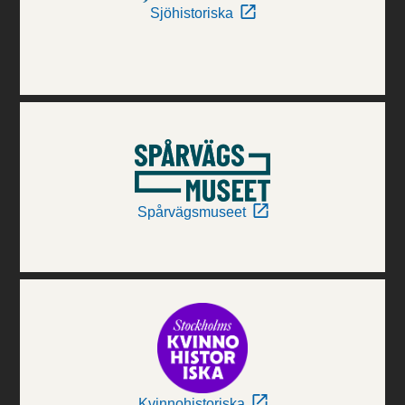
Sjöhistoriska
Spårvägsmuseet
Kvinnohistoriska