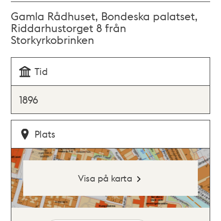
Gamla Rådhuset, Bondeska palatset,
Riddarhustorget 8 från
Storkyrkobrinken
Tid
1896
Plats
Visa på karta