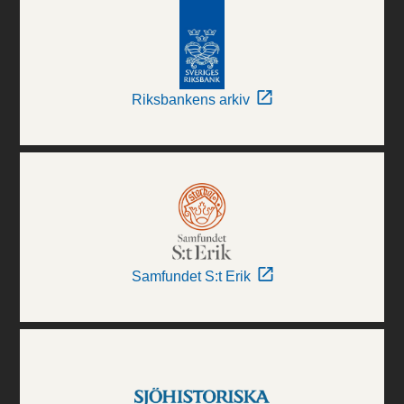
Riksbankens arkiv
Samfundet S:t Erik