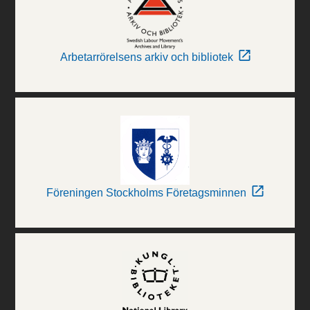
Arbetarrörelsens arkiv och bibliotek
Föreningen Stockholms Företagsminnen