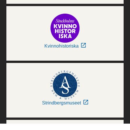
Kvinnohistoriska
Strindbergsmuseet