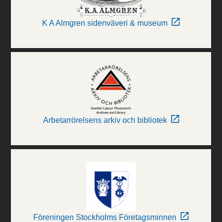
K A Almgren sidenväveri & museum
Arbetarrörelsens arkiv och bibliotek
Föreningen Stockholms Företagsminnen