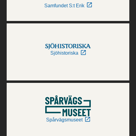
Samfundet S:t Erik
Sjöhistoriska
Spårvägsmuseet