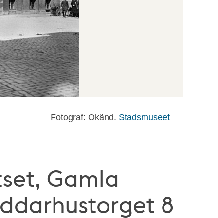
Fotograf: Okänd.
Stadsmuseet
set, Gamla
iddarhustorget 8