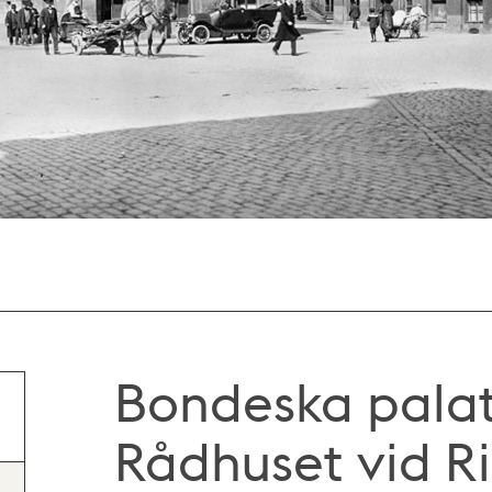
Bondeska palat
Rådhuset vid R