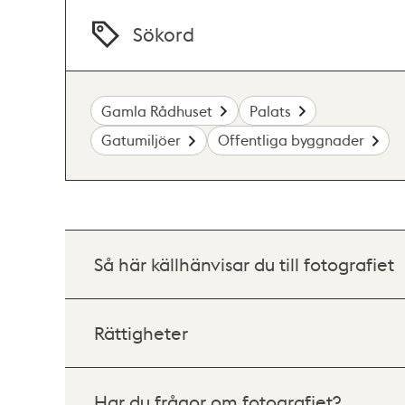
Sökord
Gamla Rådhuset
Palats
Gatumiljöer
Offentliga byggnader
Så här källhänvisar du till fotografiet
Rättigheter
Har du frågor om fotografiet?