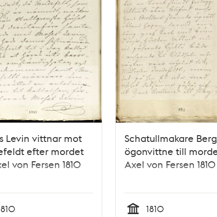
 Levin vittnar mot
Schatullmakare Berg
feldt efter mordet
ögonvittne till mord
el von Fersen 1810
Axel von Fersen 1810
1810
1810