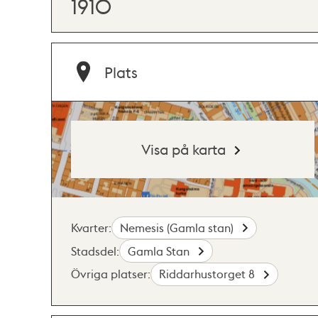
1910
Plats
Visa på karta
Kvarter:
Nemesis (Gamla stan)
Stadsdel:
Gamla Stan
Övriga platser:
Riddarhustorget 8