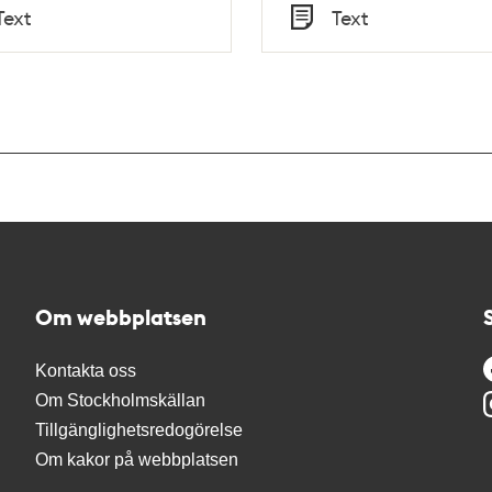
Tid
Text
Text
Typ
Om webbplatsen
Kontakta oss
Om Stockholmskällan
Tillgänglighetsredogörelse
Om kakor på webbplatsen