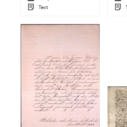
Tid
Tid
Text
Typ
Typ