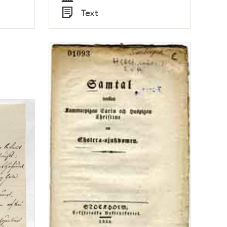
Tid
Text
Typ