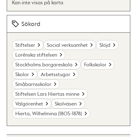
Kan inte visas på karta
Sökord
Stiftelser
Social verksamhet
Slöjd
Lorénska stiftelsen
Stockholms borgareskola
Folkskolor
Skolor
Arbetsstugor
Småbarnsskolor
Stiftelsen Lars Hiertas minne
Välgörenhet
Skolväsen
Hierta, Wilhelmina (1805-1878)