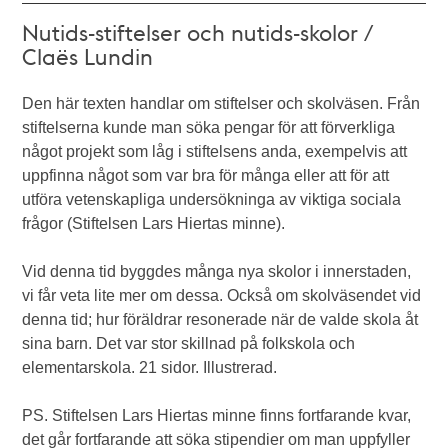
Nutids-stiftelser och nutids-skolor /
Claës Lundin
Den här texten handlar om stiftelser och skolväsen. Från
stiftelserna kunde man söka pengar för att förverkliga
något projekt som låg i stiftelsens anda, exempelvis att
uppfinna något som var bra för många eller att för att
utföra vetenskapliga undersökninga av viktiga sociala
frågor (Stiftelsen Lars Hiertas minne).
Vid denna tid byggdes många nya skolor i innerstaden,
vi får veta lite mer om dessa. Också om skolväsendet vid
denna tid; hur föräldrar resonerade när de valde skola åt
sina barn. Det var stor skillnad på folkskola och
elementarskola. 21 sidor. Illustrerad.
PS. Stiftelsen Lars Hiertas minne finns fortfarande kvar,
det går fortfarande att söka stipendier om man uppfyller