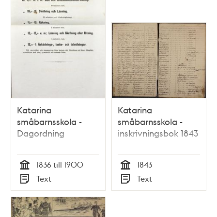
Katarina
Katarina
småbarnsskola -
småbarnsskola -
Dagordning
inskrivningsbok 1843
1836 till 1900
1843
Tid
Tid
Text
Text
Typ
Typ