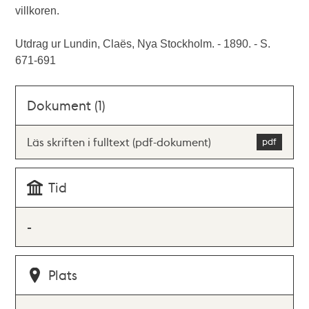
villkoren.
Utdrag ur Lundin, Claës, Nya Stockholm. - 1890. - S.
671-691
Dokument (1)
Läs skriften i fulltext (pdf-dokument)
Tid
-
Plats