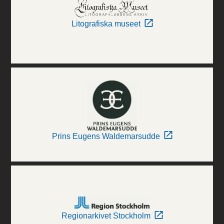
Litografiska museet
Prins Eugens Waldemarsudde
Regionarkivet Stockholm