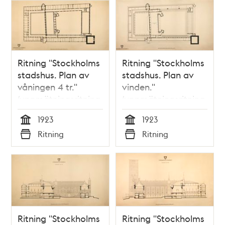
Ritning "Stockholms
Ritning "Stockholms
stadshus. Plan av
stadshus. Plan av
våningen 4 tr."
vinden."
(uppmätningsritning
(uppmätningsritning
1923)
1923)
1923
1923
Tid
Tid
Ritning
Ritning
Typ
Typ
Ritning "Stockholms
Ritning "Stockholms