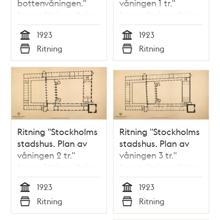
bottenvåningen."
våningen 1 tr."
(uppmätningsritning
(uppmätningsritning
1923)
1923)
1923
1923
Tid
Tid
Ritning
Ritning
Typ
Typ
Ritning "Stockholms
Ritning "Stockholms
stadshus. Plan av
stadshus. Plan av
våningen 2 tr."
våningen 3 tr."
(uppmätningsritning
(uppmätningsritning
1923)
1923)
1923
1923
Tid
Tid
Ritning
Ritning
Typ
Typ