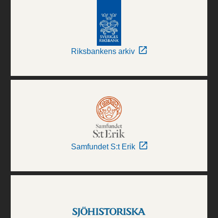
Riksbankens arkiv
Samfundet S:t Erik