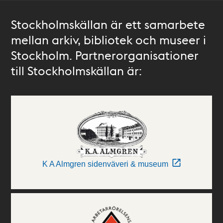
Stockholmskällan är ett samarbete
mellan arkiv, bibliotek och museer i
Stockholm. Partnerorganisationer
till Stockholmskällan är:
K A Almgren sidenväveri & museum