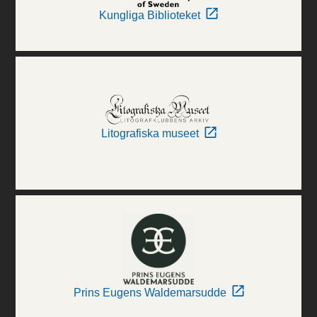
Kungliga Biblioteket
Litografiska museet
Prins Eugens Waldemarsudde