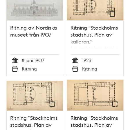
Ritning av Nordiska
Ritning "Stockholms
museet från 1907
stadshus. Plan av
källaren."
(uppmätningsritning
1923)
8 juni 1907
1923
Tid
Tid
Ritning
Ritning
Typ
Typ
Ritning "Stockholms
Ritning "Stockholms
stadshus. Plan av
stadshus. Plan av