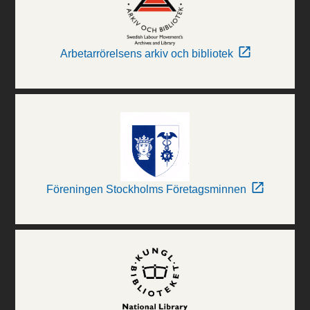
Arbetarrörelsens arkiv och bibliotek
Föreningen Stockholms Företagsminnen