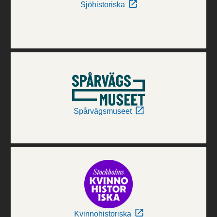
Sjöhistoriska
Spårvägsmuseet
Kvinnohistoriska