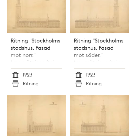
Ritning "Stockholms
Ritning "Stockholms
stadshus. Fasad
stadshus. Fasad
mot norr."
mot söder."
(uppmätningsritning
(uppmätningsritning
1923)
1923)
1923
1923
Tid
Tid
Ritning
Ritning
Typ
Typ