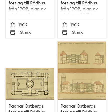
förslag till Rådhus
förslag till Rådhus
från 1902, plan av
från 1902, plan av
våningen 1 tr.
våningen 1 1/2 tr.
1902
1902
Tid
Tid
Ritning
Ritning
Typ
Typ
Ragnar Östbergs
Ragnar Östbergs
förslag till Rådhus
förslag till Rådhus