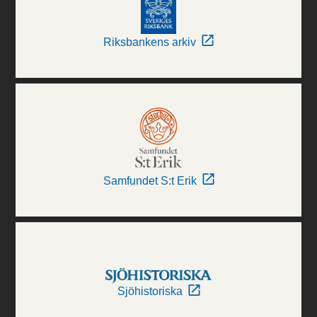
Riksbankens arkiv
Samfundet S:t Erik
Sjöhistoriska