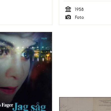
1958
Tid
Foto
Typ