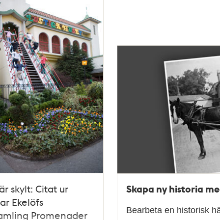
Skapa ny historia m
är skylt: Citat ur
r Ekelöfs
Bearbeta en historisk h
samling Promenader