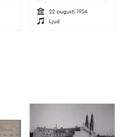
22 augusti 1934
Tid
Ljud
Typ