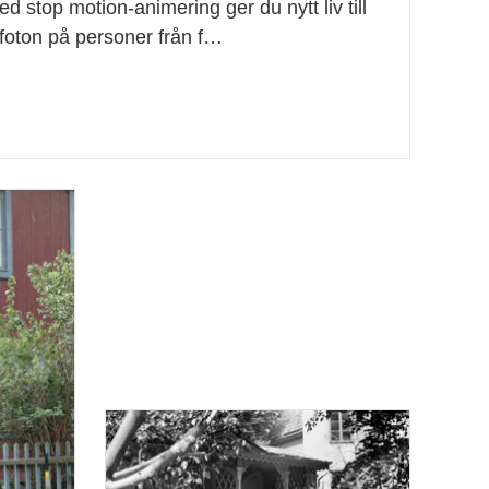
d stop motion-animering ger du nytt liv till
h foton på personer från f…