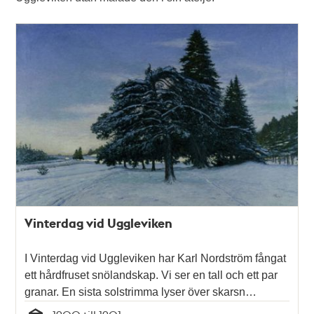
Vinterdag vid Uggleviken
I Vinterdag vid Uggleviken har Karl Nordström fångat
ett hårdfruset snölandskap. Vi ser en tall och ett par
granar. En sista solstrimma lyser över skarsn…