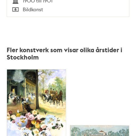
1900 till 1901
Tid
Bildkonst
Typ
Fler konstverk som visar olika årstider i
Stockholm