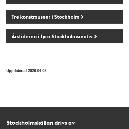
Tre konstmuseer i Stockholm
Årstiderna i fyra Stockholmsmotiv
Uppdaterad
2026-04-08
Kontakt
Stockholmskällan
Stockholmskällan drivs av