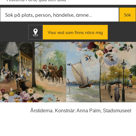
Fritextsök
Sök
Visa vad som finns nära mig
Årstiderna. Konstnär: Anna Palm, Stadsmuseet