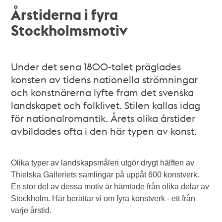
Årstiderna i fyra
Stockholmsmotiv
Under det sena 1800-talet präglades
konsten av tidens nationella strömningar
och konstnärerna lyfte fram det svenska
landskapet och folklivet. Stilen kallas idag
för nationalromantik. Årets olika årstider
avbildades ofta i den här typen av konst.
Olika typer av landskapsmåleri utgör drygt hälften av
Thielska Galleriets samlingar på uppåt 600 konstverk.
En stor del av dessa motiv är hämtade från olika delar av
Stockholm. Här berättar vi om fyra konstverk - ett från
varje årstid.