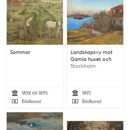
Sommar
Landskapsvy mot
Gamla huset och
Stockholm
1892 till 1895
1893
Tid
Tid
Bildkonst
Bildkonst
Typ
Typ