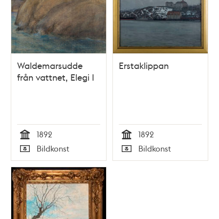
Waldemarsudde
Erstaklippan
från vattnet, Elegi I
1892
1892
Tid
Tid
Bildkonst
Bildkonst
Typ
Typ