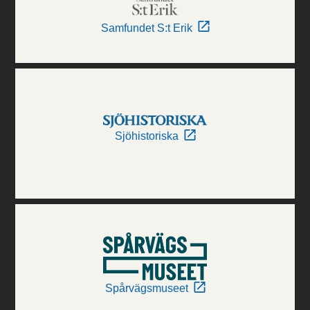
Samfundet S:t Erik
Sjöhistoriska
Spårvägsmuseet