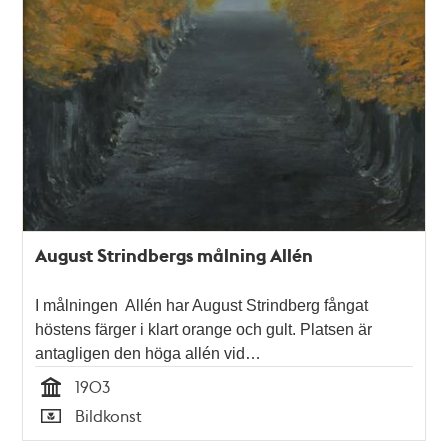
August Strindbergs målning Allén
I målningen Allén har August Strindberg fångat
höstens färger i klart orange och gult. Platsen är
antagligen den höga allén vid…
1903
Tid
Bildkonst
Typ