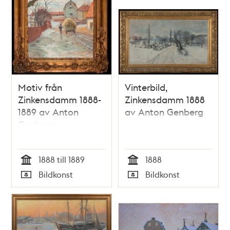
Motiv från
Vinterbild,
Zinkensdamm 1888-
Zinkensdamm 1888
1889 av Anton
av Anton Genberg
Genberg
1888 till 1889
1888
Tid
Tid
Bildkonst
Bildkonst
Typ
Typ