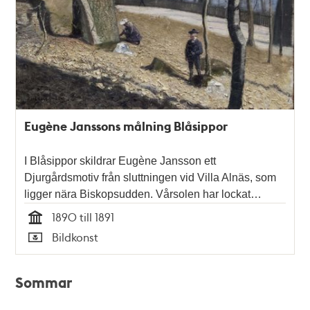
Eugène Janssons målning Blåsippor
I Blåsippor skildrar Eugène Jansson ett
Djurgårdsmotiv från sluttningen vid Villa Alnäs, som
ligger nära Biskopsudden. Vårsolen har lockat…
1890 till 1891
Tid
Bildkonst
Typ
Sommar