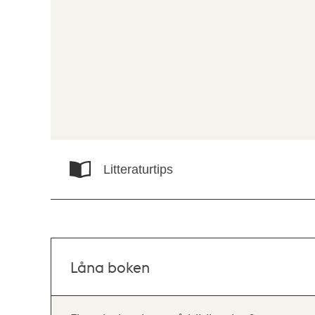
Litteraturtips
Låna boken