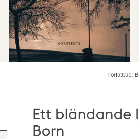
Författare: 
Ett bländande l
Born