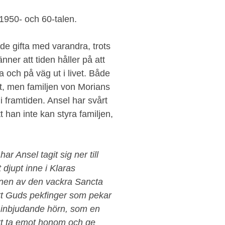
1950- och 60-talen.
de gifta med varandra, trots
ner att tiden håller på att
a och på väg ut i livet. Både
t, men familjen von Morians
 framtiden. Ansel har svårt
t han inte kan styra familjen,
ar Ansel tagit sig ner till
djupt inne i Klaras
synen av den vackra Sancta
Ett Guds pekfinger som pekar
 inbjudande hörn, som en
tt ta emot honom och ge