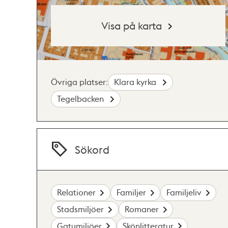
Visa på karta
Övriga platser:
Klara kyrka
Tegelbacken
Sökord
Relationer
Familjer
Familjeliv
Stadsmiljöer
Romaner
Gatumiljöer
Skönlitteratur