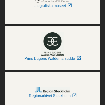
Litografiska museet
Prins Eugens Waldemarsudde
Regionarkivet Stockholm