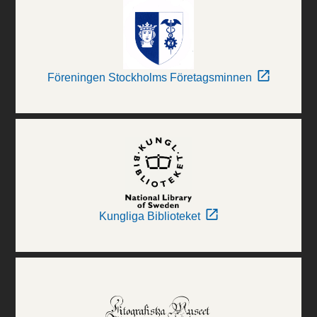
Föreningen Stockholms Företagsminnen
Kungliga Biblioteket