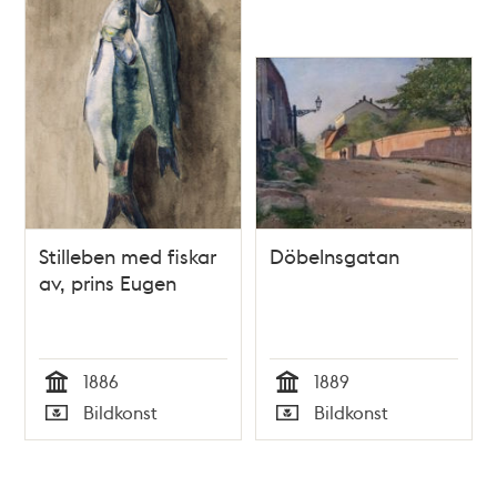
Stilleben med fiskar
Döbelnsgatan
av, prins Eugen
1886
1889
Tid
Tid
Bildkonst
Bildkonst
Typ
Typ