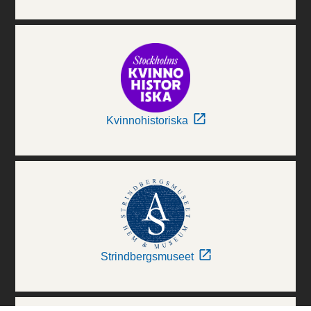
Kvinnohistoriska
Strindbergsmuseet