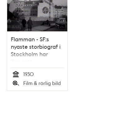
Flamman - SF:s
nyaste storbiograf i
Stockholm har
öppnats
1930
Tid
Film & rörlig bild
Typ