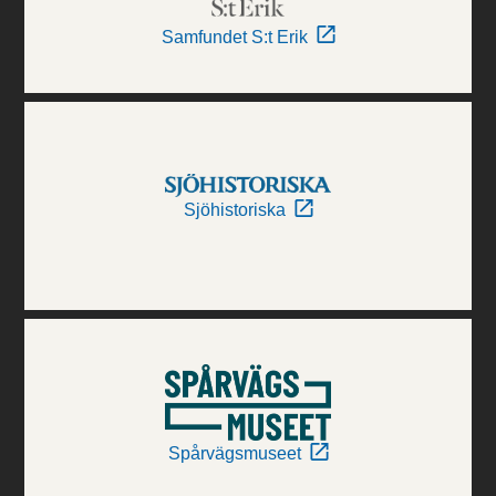
Samfundet S:t Erik
Sjöhistoriska
Spårvägsmuseet