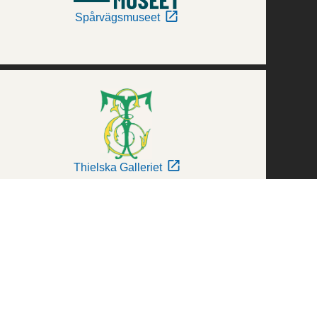
Spårvägsmuseet
Thielska Galleriet