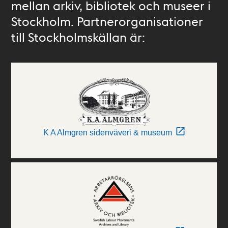
mellan arkiv, bibliotek och museer i
Stockholm. Partnerorganisationer
till Stockholmskällan är:
K A Almgren sidenväveri & museum