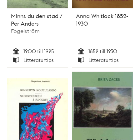
Minns du den stad /
Anna Whitlock 1852-
Per Anders
1930
Fogelström
1900 till 1925
1852 till 1930
Tid
Tid
Litteraturtips
Litteraturtips
Typ
Typ