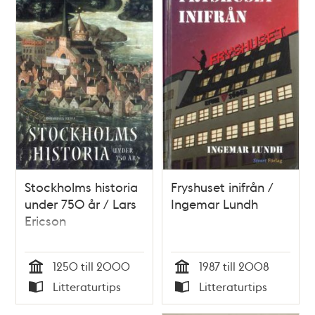
Stockholms historia
Fryshuset inifrån /
under 750 år / Lars
Ingemar Lundh
Ericson
1250 till 2000
1987 till 2008
Tid
Tid
Litteraturtips
Litteraturtips
Typ
Typ