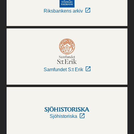
Riksbankens arkiv
Samfundet S:t Erik
Sjöhistoriska