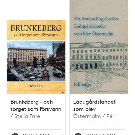
Brunkeberg - och
Ladugårdslandet
torget som försvann
som blev
/ Stella Fare
Östermalm / Per
Anders Fogelström