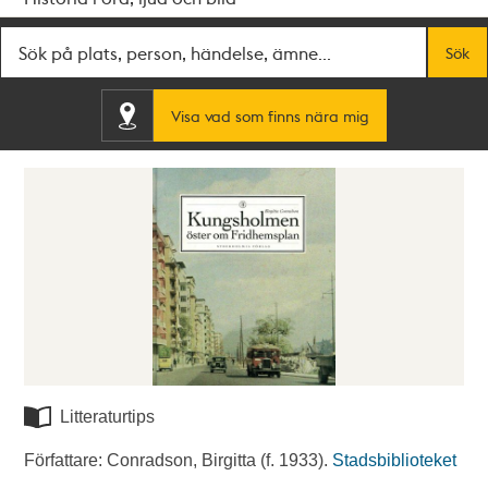
Fritextsök
Sök
Visa vad som finns nära mig
Litteraturtips
Författare: Conradson, Birgitta (f. 1933).
Stadsbiblioteket