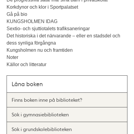
Korkdynor och klor i Sportpalatset
Gå på bio
KUNGSHOLMEN IDAG
Sextio- och sjuttiotalets trafiksaneringar
Det historiska i det närvarande – eller en stadsdel och
dess synliga förgångna
Kungsholmen nu och framtiden
Noter
Källor och litteratur
Låna boken
Finns boken inne på biblioteket?
Sök i gymnasiebiblioteken
Sök i grundskolebiblioteken