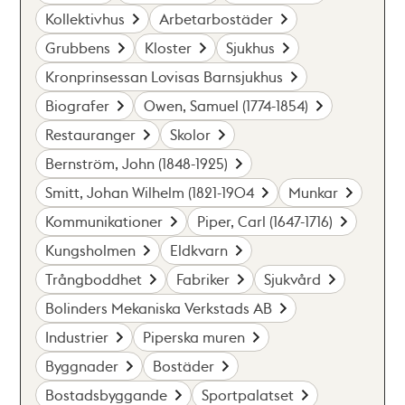
Kollektivhus
Arbetarbostäder
Grubbens
Kloster
Sjukhus
Kronprinsessan Lovisas Barnsjukhus
Biografer
Owen, Samuel (1774-1854)
Restauranger
Skolor
Bernström, John (1848-1925)
Smitt, Johan Wilhelm (1821-1904
Munkar
Kommunikationer
Piper, Carl (1647-1716)
Kungsholmen
Eldkvarn
Trångboddhet
Fabriker
Sjukvård
Bolinders Mekaniska Verkstads AB
Industrier
Piperska muren
Byggnader
Bostäder
Bostadsbyggande
Sportpalatset