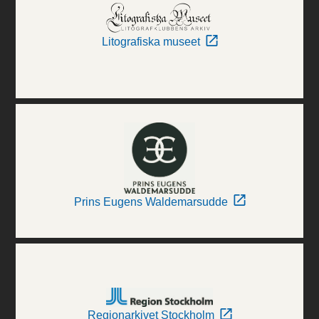
Litografiska museet
Prins Eugens Waldemarsudde
Regionarkivet Stockholm