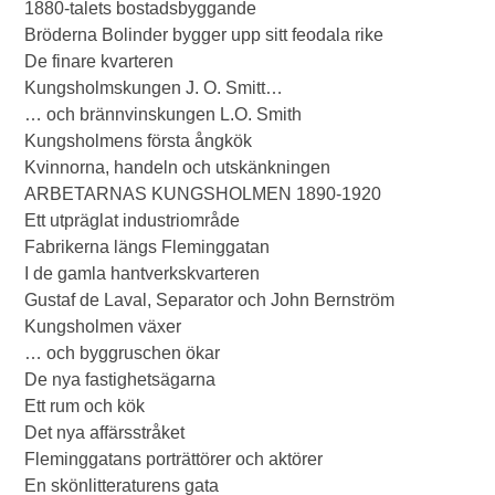
1880-talets bostadsbyggande
Bröderna Bolinder bygger upp sitt feodala rike
De finare kvarteren
Kungsholmskungen J. O. Smitt…
… och brännvinskungen L.O. Smith
Kungsholmens första ångkök
Kvinnorna, handeln och utskänkningen
ARBETARNAS KUNGSHOLMEN 1890-1920
Ett utpräglat industriområde
Fabrikerna längs Fleminggatan
I de gamla hantverkskvarteren
Gustaf de Laval, Separator och John Bernström
Kungsholmen växer
… och byggruschen ökar
De nya fastighetsägarna
Ett rum och kök
Det nya affärsstråket
Fleminggatans porträttörer och aktörer
En skönlitteraturens gata