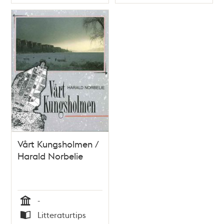
Typ
Typ
Vårt Kungsholmen /
Harald Norbelie
-
Tid
Litteraturtips