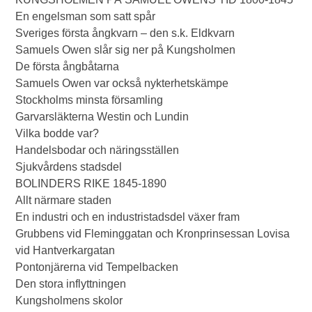
En engelsman som satt spår
Sveriges första ångkvarn – den s.k. Eldkvarn
Samuels Owen slår sig ner på Kungsholmen
De första ångbåtarna
Samuels Owen var också nykterhetskämpe
Stockholms minsta församling
Garvarsläkterna Westin och Lundin
Vilka bodde var?
Handelsbodar och näringsställen
Sjukvårdens stadsdel
BOLINDERS RIKE 1845-1890
Allt närmare staden
En industri och en industristadsdel växer fram
Grubbens vid Fleminggatan och Kronprinsessan Lovisa
vid Hantverkargatan
Pontonjärerna vid Tempelbacken
Den stora inflyttningen
Kungsholmens skolor