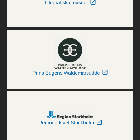
Litografiska museet
Prins Eugens Waldemarsudde
Regionarkivet Stockholm