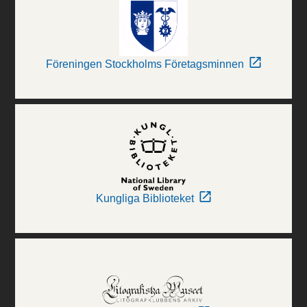
Föreningen Stockholms Företagsminnen
Kungliga Biblioteket