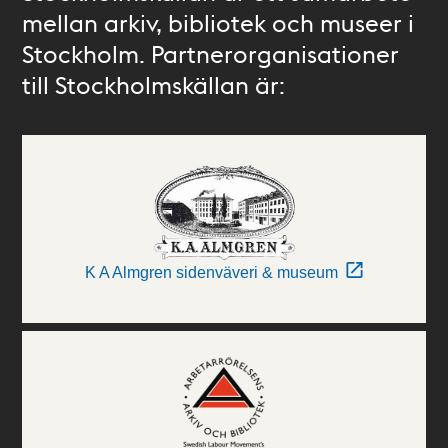
mellan arkiv, bibliotek och museer i
Stockholm. Partnerorganisationer
till Stockholmskällan är:
K A Almgren sidenväveri & museum