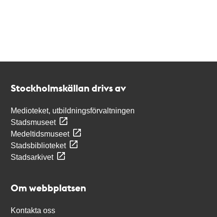
Kontakt
Stockholmskällan
Stockholmskällan drivs av
Medioteket, utbildningsförvaltningen
Stadsmuseet
Medeltidsmuseet
Stadsbiblioteket
Stadsarkivet
Om webbplatsen
Kontakta oss