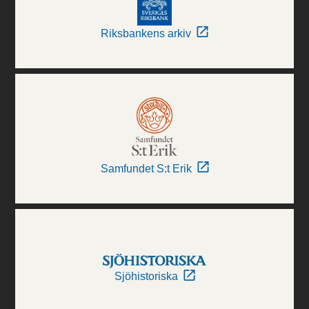
Riksbankens arkiv
Samfundet S:t Erik
Sjöhistoriska