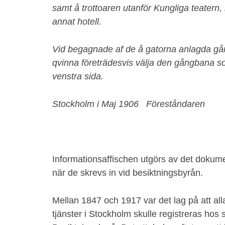
samt å trottoaren utanför Kungliga teatern,
annat hotell.
Vid begagnade af de å gatorna anlagda gå
qvinna företrädesvis välja den gångbana 
venstra sida.
Stockholm i Maj 1906 Föreståndaren
Informationsaffischen utgörs av det dokum
när de skrevs in vid besiktningsbyrån.
Mellan 1847 och 1917 var det lag på att al
tjänster i Stockholm skulle registreras hos 