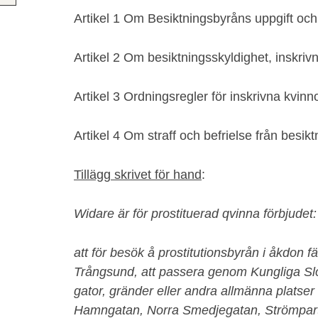
Artikel 1 Om Besiktningsbyråns uppgift och
Artikel 2 Om besiktningsskyldighet, inskriv
Artikel 3 Ordningsregler för inskrivna kvinn
Artikel 4 Om straff och befrielse från besikt
Tillägg skrivet för hand
:
Widare är för prostituerad qvinna förbjudet:
att för besök å prostitutionsbyrån i åkdon 
Trångsund, att passera genom Kungliga Slot
gator, gränder eller andra allmänna platser
Hamngatan, Norra Smedjegatan, Strömpart