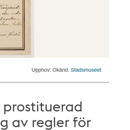
Upphov: Okänd.
Stadsmuseet
 prostituerad
g av regler för