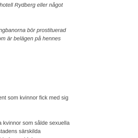
 hotell Rydberg eller något
ngbanorna bör prostituerad
som är belägen på hennes
ent som kvinnor fick med sig
la kvinnor som sålde sexuella
stadens särskilda