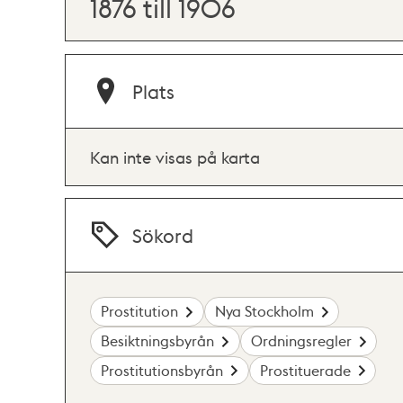
1876 till 1906
Plats
Kan inte visas på karta
Sökord
Prostitution
Nya Stockholm
Besiktningsbyrån
Ordningsregler
Prostitutionsbyrån
Prostituerade