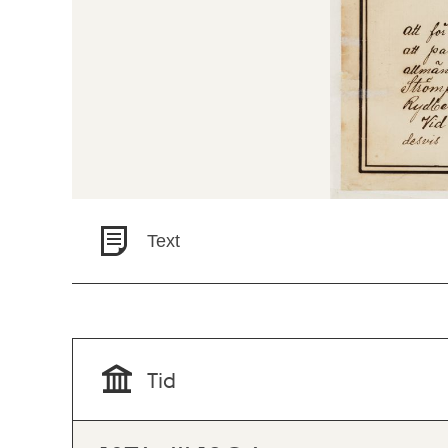
Text
Tid