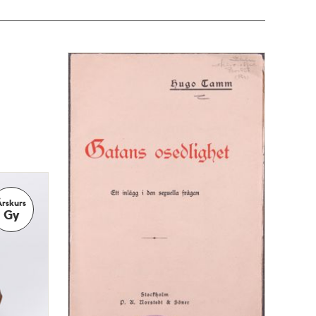
Årskurs
Gy