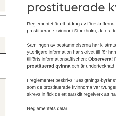
prostituerade k
Reglementet är ett utdrag av föreskrifterna
prostituerade kvinnor i Stockholm, daterade 
Samlingen av bestämmelserna har klistrat
ytterligare information har skrivet till för h
tillförts informationsaffischen:
Observera! 
prostituerad qvinna
och är undertecknad
I reglementet beskrivs "Besigtnings-byråns
som de prostituerade kvinnorna var tvungen 
skrevs in fick de ett särskilt regelverk att håll
Reglementets delar: