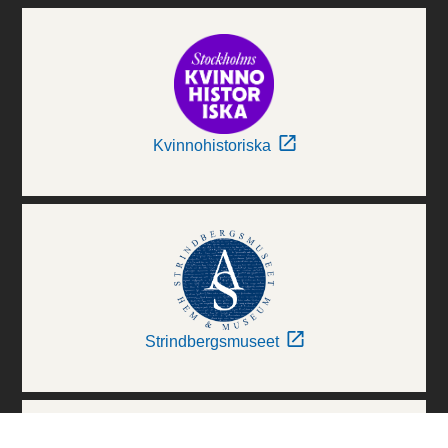
Kvinnohistoriska
Strindbergsmuseet