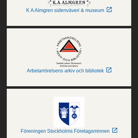
K A Almgren sidenväveri & museum
Arbetarrörelsens arkiv och bibliotek
Föreningen Stockholms Företagsminnen