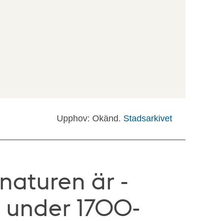
Upphov: Okänd.
Stadsarkivet
naturen är -
 under 1700-