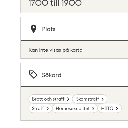
1700 till 1900
Plats
Kan inte visas på karta
Sökord
Brott och straff
Skamstraff
Straff
Homosexualitet
HBTQ