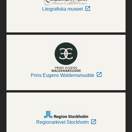
Litografiska museet
Prins Eugens Waldemarsudde
Regionarkivet Stockholm