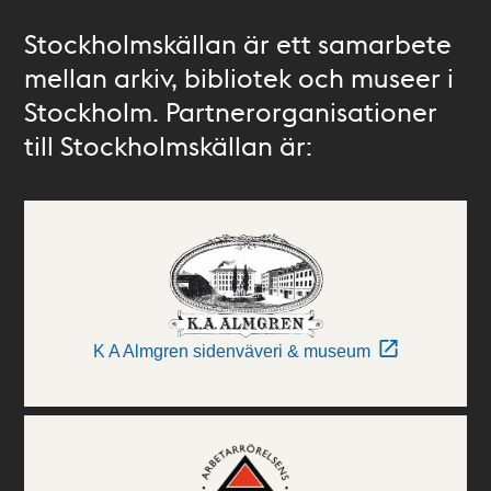
Stockholmskällan är ett samarbete
mellan arkiv, bibliotek och museer i
Stockholm. Partnerorganisationer
till Stockholmskällan är:
K A Almgren sidenväveri & museum