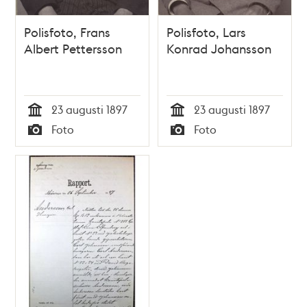
Polisfoto, Frans
Polisfoto, Lars
Albert Pettersson
Konrad Johansson
23 augusti 1897
23 augusti 1897
Tid
Tid
Foto
Foto
Typ
Typ