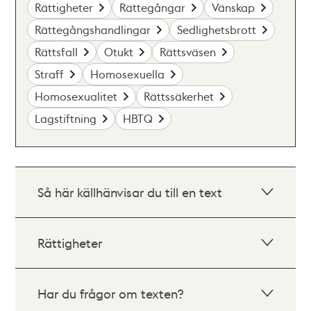
Rättigheter
Rättegångar
Vänskap
Rättegångshandlingar
Sedlighetsbrott
Rättsfall
Otukt
Rättsväsen
Straff
Homosexuella
Homosexualitet
Rättssäkerhet
Lagstiftning
HBTQ
Så här källhänvisar du till en text
Rättigheter
Har du frågor om texten?