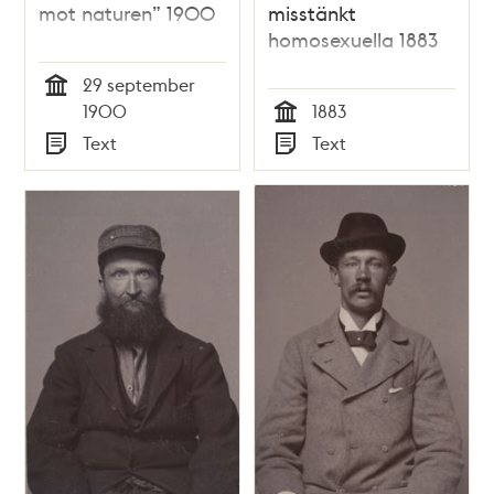
mot naturen” 1900
misstänkt
homosexuella 1883
29 september
Tid
1900
1883
Tid
Text
Text
Typ
Typ