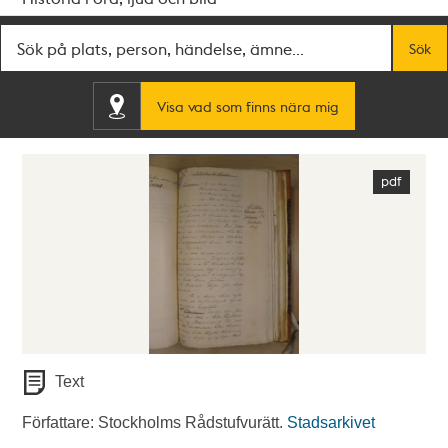
Fritextsök
Sök
Visa vad som finns nära mig
Text
Författare: Stockholms Rådstufvurätt.
Stadsarkivet