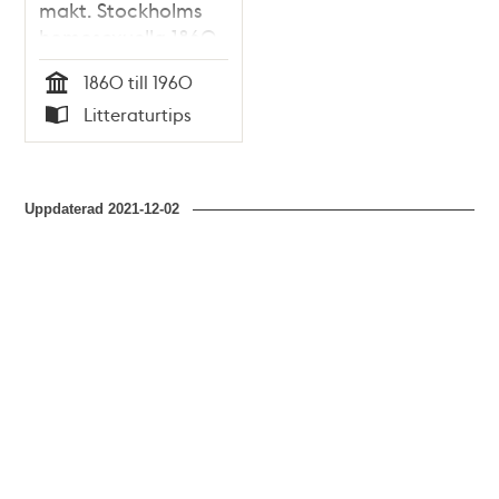
makt. Stockholms
homosexuella 1860-
1960.
1860 till 1960
Tid
Litteraturtips
Typ
Uppdaterad
2021-12-02