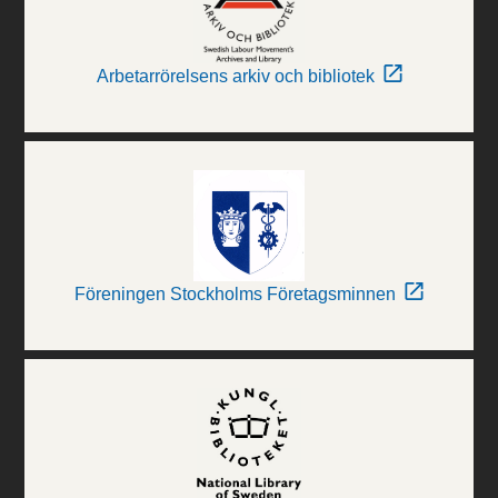
Arbetarrörelsens arkiv och bibliotek
Föreningen Stockholms Företagsminnen