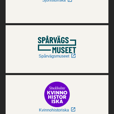
Sjöhistoriska
Spårvägsmuseet
Kvinnohistoriska