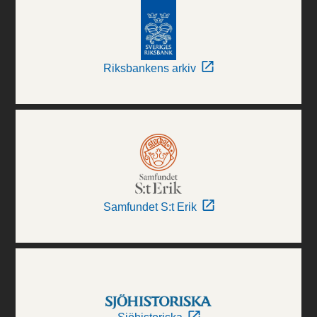
Riksbankens arkiv
Samfundet S:t Erik