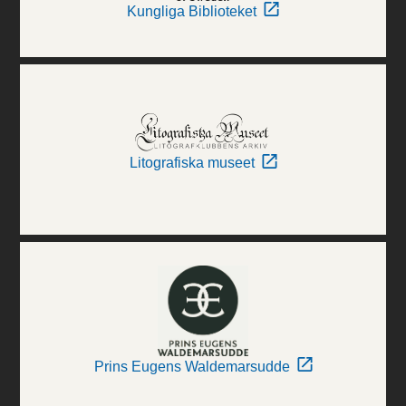
Kungliga Biblioteket
Litografiska museet
Prins Eugens Waldemarsudde