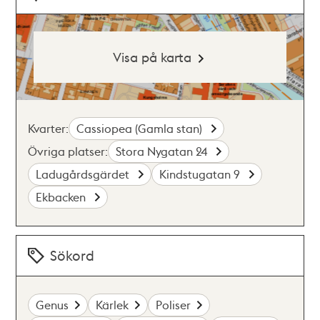
Visa på karta
Kvarter:
Cassiopea (Gamla stan)
Övriga platser:
Stora Nygatan 24
Ladugårdsgärdet
Kindstugatan 9
Ekbacken
Sökord
Genus
Kärlek
Poliser