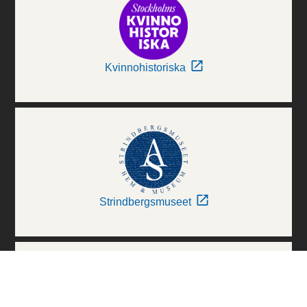
Kvinnohistoriska
Strindbergsmuseet