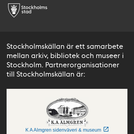
Stockholmskällan är ett samarbete
mellan arkiv, bibliotek och museer i
Stockholm. Partnerorganisationer
till Stockholmskällan är:
K A Almgren sidenväveri & museum