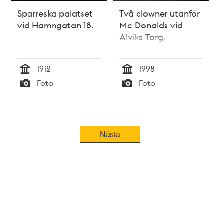
Sparreska palatset
Två clowner utanför
vid Hamngatan 18.
Mc Donalds vid
Alviks Torg.
1912
1998
Tid
Tid
Foto
Foto
Typ
Typ
Nästa