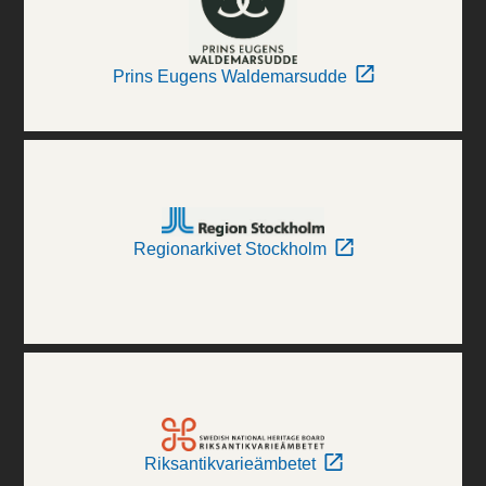
Prins Eugens Waldemarsudde
Regionarkivet Stockholm
Riksantikvarieämbetet