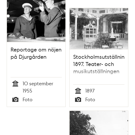
Reportage om nöjen
på Djurgården
Stockholmsutställningen
1897. Teater- och
musikutställningen
10 september
Tid
1955
1897
Tid
Foto
Foto
Typ
Typ