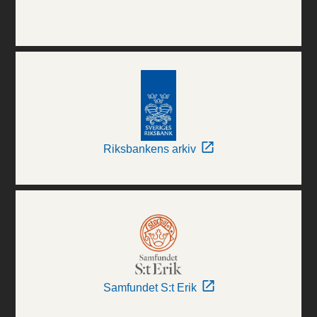
Riksbankens arkiv
Samfundet S:t Erik