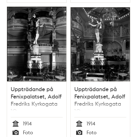
Typ
Typ
Uppträdande på
Uppträdande på
Fenixpalatset, Adolf
Fenixpalatset, Adolf
Fredriks Kyrkogata
Fredriks Kyrkogata
10
10
1914
1914
Tid
Tid
Foto
Foto