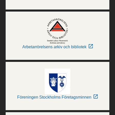
Arbetarrörelsens arkiv och bibliotek
Föreningen Stockholms Företagsminnen