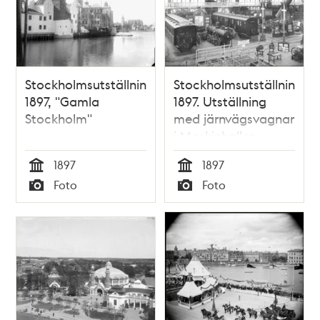
Stockholmsutställningen
Stockholmsutställningen
1897, "Gamla
1897. Utställning
Stockholm"
med järnvägsvagnar
i Maskinhallen
1897
1897
Tid
Tid
Foto
Foto
Typ
Typ