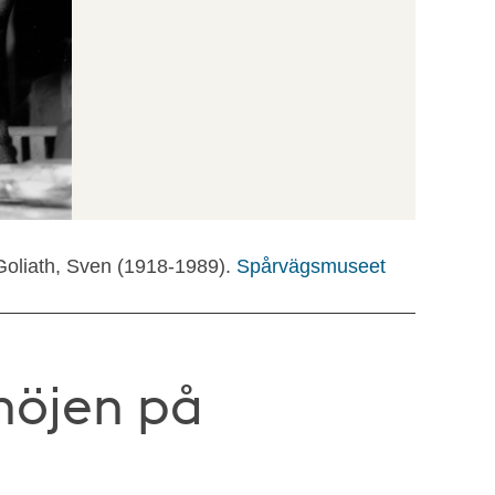
Goliath, Sven (1918-1989).
Spårvägsmuseet
nöjen på