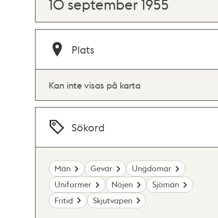
10 september 1955
Plats
Kan inte visas på karta
Sökord
Män
Gevär
Ungdomar
Uniformer
Nöjen
Sjömän
Fritid
Skjutvapen