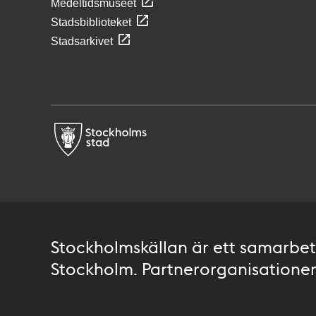
Medeltidsmuseet
Stadsbiblioteket
Stadsarkivet
Stockholmskällan är ett samarbete
Stockholm. Partnerorganisationer 