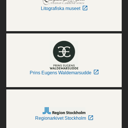
Litografiska museet
Prins Eugens Waldemarsudde
Regionarkivet Stockholm