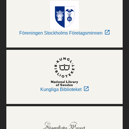
Föreningen Stockholms Företagsminnen
Kungliga Biblioteket