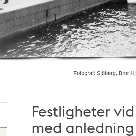
Fotograf: Sjöberg, Bror 
Festligheter v
med anledning 