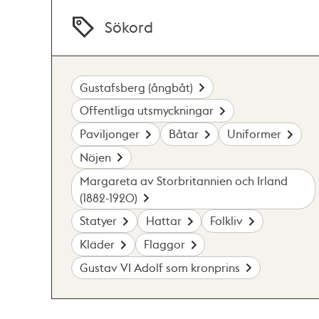
Sökord
Gustafsberg (ångbåt)
Offentliga utsmyckningar
Paviljonger
Båtar
Uniformer
Nöjen
Margareta av Storbritannien och Irland
(1882-1920)
Statyer
Hattar
Folkliv
Kläder
Flaggor
Gustav VI Adolf som kronprins