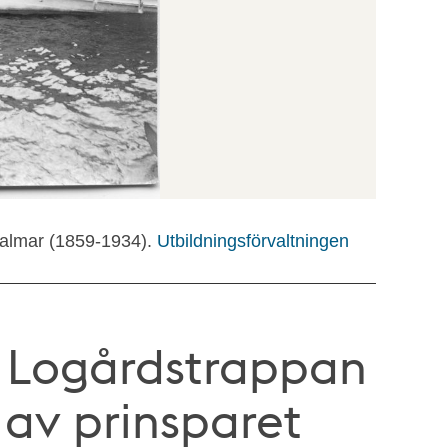
Hjalmar (1859-1934).
Utbildningsförvaltningen
id Logårdstrappan
av prinsparet