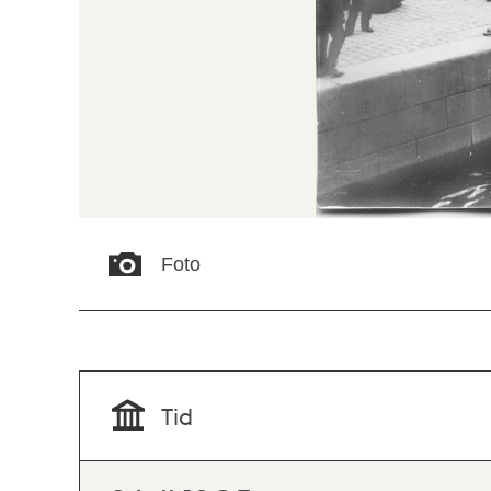
Foto
Tid