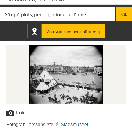
Fritextsök
Sök
Visa vad som finns nära mig
Foto
Fotograf: Larssons Ateljé.
Stadsmuseet