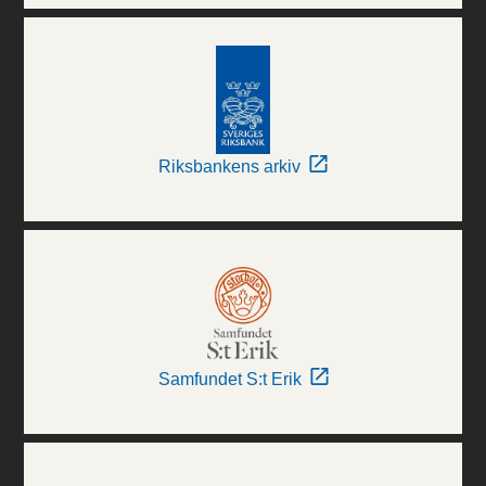
Riksbankens arkiv
Samfundet S:t Erik