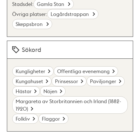
Stadsdel:
Gamla Stan
Övriga platser:
Logårdstrappan
Skeppsbron
Sökord
Kungligheter
Offentliga evenemang
Kungahuset
Prinsessor
Paviljonger
Hästar
Nöjen
Margareta av Storbritannien och Irland (1882-
1920)
Folkliv
Flaggor