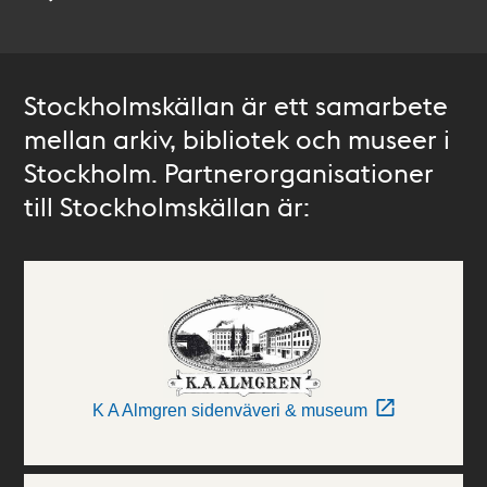
Stockholmskällan är ett samarbete
mellan arkiv, bibliotek och museer i
Stockholm. Partnerorganisationer
till Stockholmskällan är:
K A Almgren sidenväveri & museum