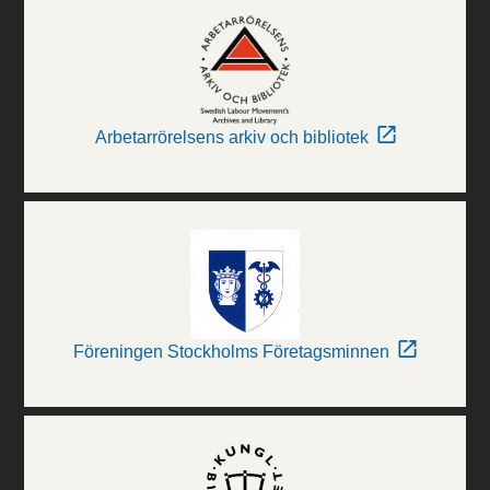
Arbetarrörelsens arkiv och bibliotek
Föreningen Stockholms Företagsminnen