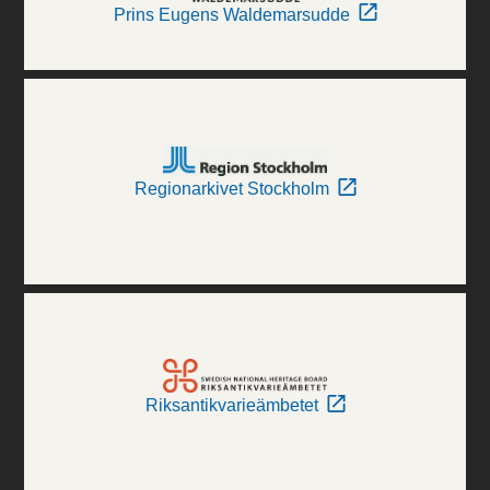
Prins Eugens Waldemarsudde
Regionarkivet Stockholm
Riksantikvarieämbetet