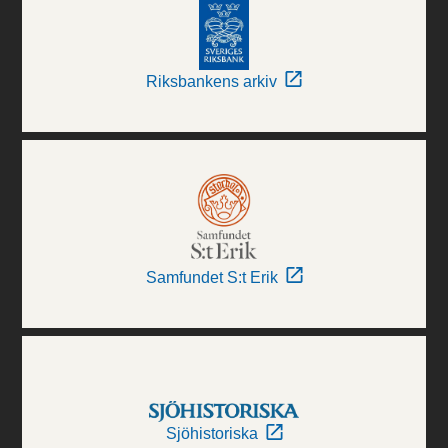
Riksbankens arkiv
Samfundet S:t Erik
Sjöhistoriska