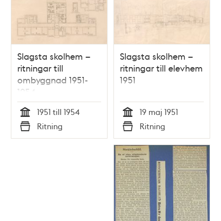
Slagsta skolhem –
Slagsta skolhem –
ritningar till
ritningar till elevhem
ombyggnad 1951-
1951
1954
1951 till 1954
19 maj 1951
Tid
Tid
Ritning
Ritning
Typ
Typ