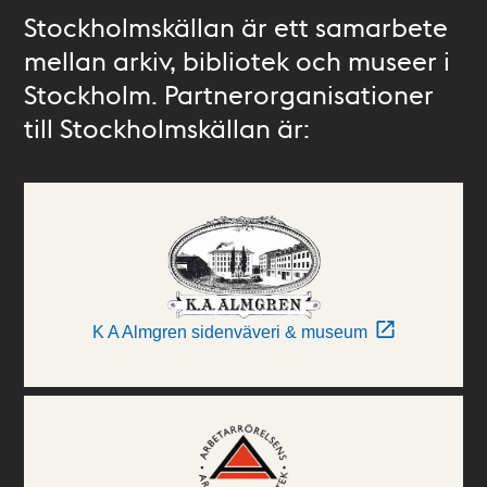
Stockholmskällan är ett samarbete
mellan arkiv, bibliotek och museer i
Stockholm. Partnerorganisationer
till Stockholmskällan är:
K A Almgren sidenväveri & museum