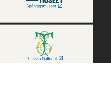
Spårvägsmuseet
Thielska Galleriet