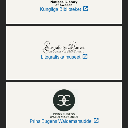
Kungliga Biblioteket
Litografiska museet
Prins Eugens Waldemarsudde