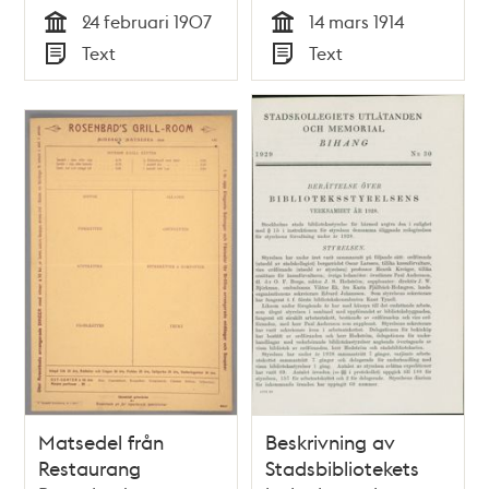
levnadsförhållanden
24 februari 1907
14 mars 1914
Tid
Tid
Text
Text
Typ
Typ
Matsedel från
Beskrivning av
Restaurang
Stadsbibliotekets