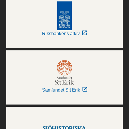
Riksbankens arkiv
Samfundet S:t Erik