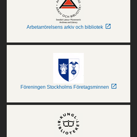
Arbetarrörelsens arkiv och bibliotek
Föreningen Stockholms Företagsminnen