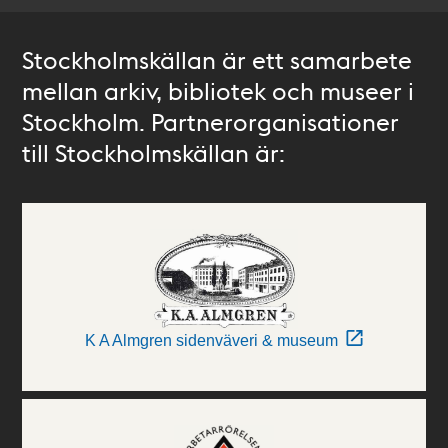
Stockholmskällan är ett samarbete
mellan arkiv, bibliotek och museer i
Stockholm. Partnerorganisationer
till Stockholmskällan är:
K A Almgren sidenväveri & museum