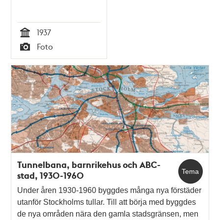
1937
Tid
Foto
Typ
Tunnelbana, barnrikehus och ABC-
Tema
stad, 1930-1960
Under åren 1930-1960 byggdes många nya förstäder
utanför Stockholms tullar. Till att börja med byggdes
de nya områden nära den gamla stadsgränsen, men