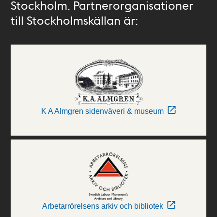
Stockholm. Partnerorganisationer
till Stockholmskällan är:
K A Almgren sidenväveri & museum
Arbetarrörelsens arkiv och bibliotek