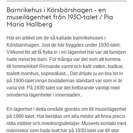
Barnrikehus i Körsbärshagen - en
museilägenhet från 1930-talet / Pia
Maria Hallberg
Här en artikel om de så kallade barnrikehusen i
Körsbärshagen. Just de här byggdes under 1930-talet.
Villkoret för att få flytta in i en lägenhet här var att familjen
hade minst tre barn. För många var det som att komma
till himmelriket! Rinnande varmt och kallt vatten, badkar,
toalett inomhus, sopnedkast... Det dröjde ju en bra bit in
på 1900-talet innan bostädernas standard var som vi är
vana vid. På 1930-talet var det fortfarande vanligt med
omoderna lägenheter i innerstaden.
En lägenhet i detta område gjordes om till museilägenhet
på 1980-talet. Här berättas om alla mödor att finna precis
rätta möbler och inredningsdetaljer. Museets kontakt med
människor som hade bott här på 1930-talet var till stor