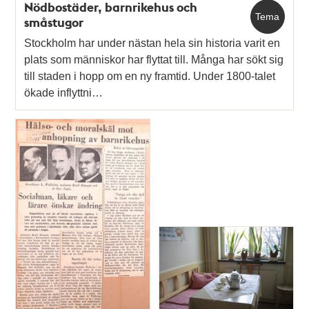
Nödbostäder, barnrikehus och
Tema
småstugor
Stockholm har under nästan hela sin historia varit en
plats som människor har flyttat till. Många har sökt sig
till staden i hopp om en ny framtid. Under 1800-talet
ökade inflyttni…