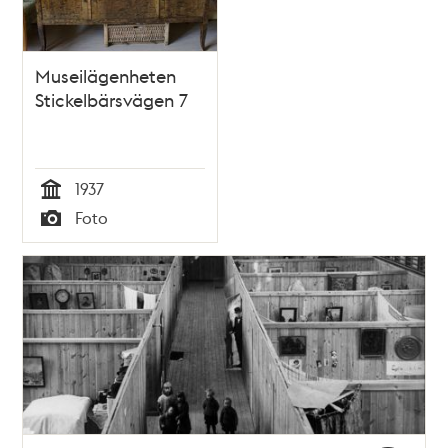
Museilägenheten
Stickelbärsvägen 7
1937
Tid
Foto
Typ