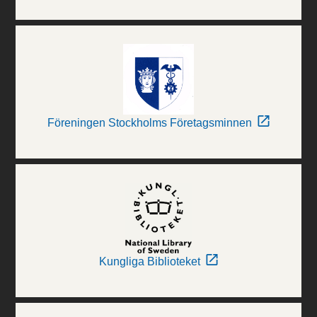
Föreningen Stockholms Företagsminnen
Kungliga Biblioteket