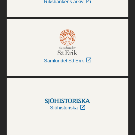
Riksbankens arkiv
Samfundet S:t Erik
Sjöhistoriska