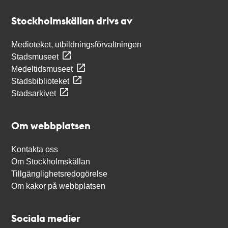
Stockholmskällan
Stockholmskällan drivs av
Medioteket, utbildningsförvaltningen
Stadsmuseet
Medeltidsmuseet
Stadsbiblioteket
Stadsarkivet
Om webbplatsen
Kontakta oss
Om Stockholmskällan
Tillgänglighetsredogörelse
Om kakor på webbplatsen
Sociala medier