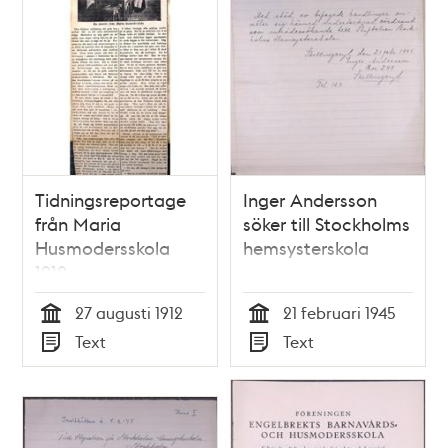
Tidningsreportage
Inger Andersson
från Maria
söker till Stockholms
Husmodersskola
hemsysterskola
1912
27 augusti 1912
21 februari 1945
Tid
Tid
Text
Text
Typ
Typ