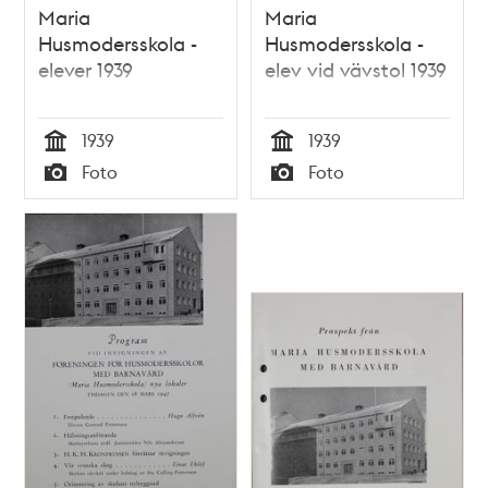
Maria
Maria
Husmodersskola -
Husmodersskola -
elever 1939
elev vid vävstol 1939
1939
1939
Tid
Tid
Foto
Foto
Typ
Typ