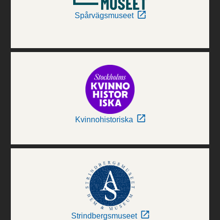
Spårvägsmuseet
Kvinnohistoriska
Strindbergsmuseet