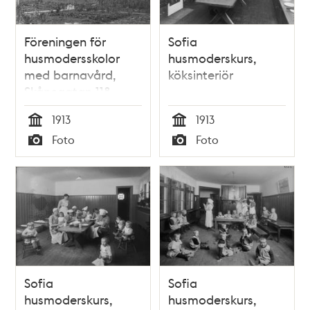
Föreningen för
Sofia
husmodersskolor
husmoderskurs,
med barnavård,
köksinteriör
Skånegatan 118,
exteriör.
1913
1913
Tid
Tid
Foto
Foto
Typ
Typ
Sofia
Sofia
husmoderskurs,
husmoderskurs,