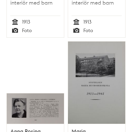
interiör med barn
interiör med barn
1913
1913
Tid
Tid
Foto
Foto
Typ
Typ
Anna Rosina
Maria