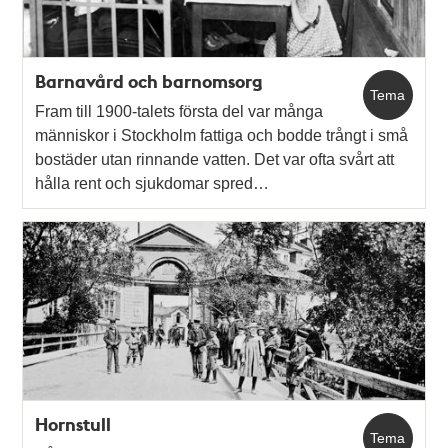
Barnavård och barnomsorg
Tema
Fram till 1900-talets första del var många
människor i Stockholm fattiga och bodde trångt i små
bostäder utan rinnande vatten. Det var ofta svårt att
hålla rent och sjukdomar spred…
Hornstull
Tema