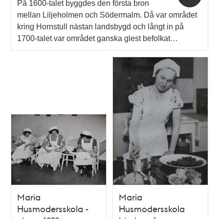
På 1600-talet byggdes den första bron
mellan Liljeholmen och Södermalm. Då var området
kring Hornstull nästan landsbygd och långt in på
1700-talet var området ganska glest befolkat…
Maria
Maria
Husmodersskola -
Husmodersskola