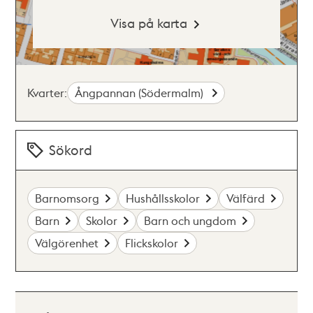
Visa på karta
Kvarter:
Ångpannan (Södermalm)
Sökord
Barnomsorg
Hushållsskolor
Välfärd
Barn
Skolor
Barn och ungdom
Välgörenhet
Flickskolor