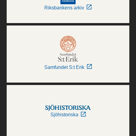
Riksbankens arkiv
Samfundet S:t Erik
Sjöhistoriska