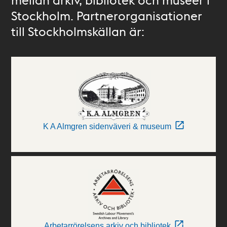
Stockholm. Partnerorganisationer
till Stockholmskällan är:
K A Almgren sidenväveri & museum
Arbetarrörelsens arkiv och bibliotek