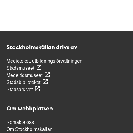
Kontakt
Stockholmskällan
Stockholmskällan drivs av
Medioteket, utbildningsförvaltningen
Stadsmuseet
Medeltidsmuseet
Stadsbiblioteket
Stadsarkivet
Om webbplatsen
Kontakta oss
Om Stockholmskällan