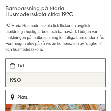
Barnpassning på Maria
Husmodersskola cirka 1920
På Maria Husmodersskola fick flickor en avgiftsfri
utbildning i husligt arbete och barnavård. I början var
inriktningen på matbespisning för fattiga barn under 7 år.
Föreningen blev på så vis en kombination av ”daghem”
och husmodersskola.
Tid
1920
Plats