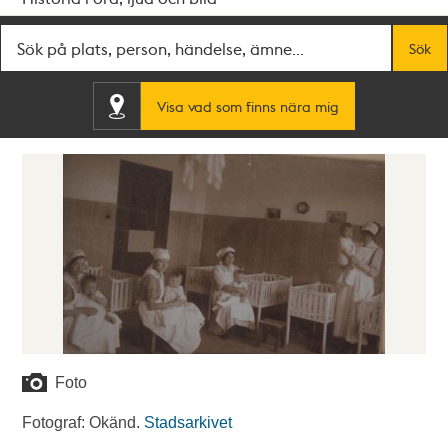
Fritextsök
Sök
Visa vad som finns nära mig
Foto
Fotograf: Okänd.
Stadsarkivet