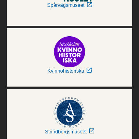
Spårvägsmuseet
Kvinnohistoriska
Strindbergsmuseet