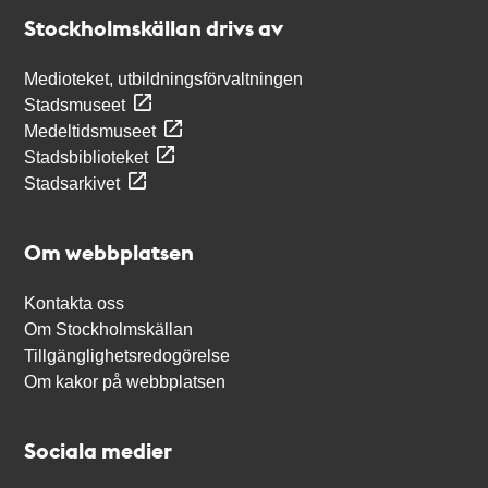
Stockholmskällan
Stockholmskällan drivs av
Medioteket, utbildningsförvaltningen
Stadsmuseet
Medeltidsmuseet
Stadsbiblioteket
Stadsarkivet
Om webbplatsen
Kontakta oss
Om Stockholmskällan
Tillgänglighetsredogörelse
Om kakor på webbplatsen
Sociala medier