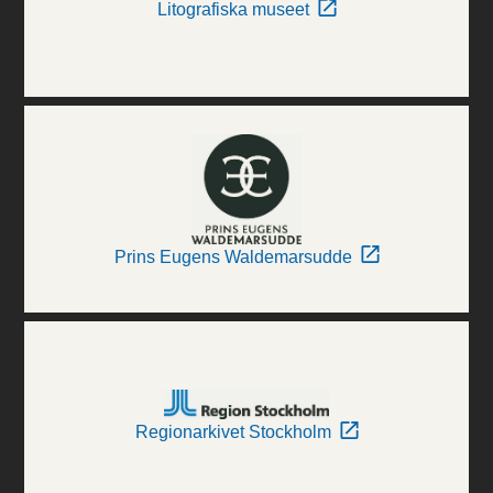
Litografiska museet
Prins Eugens Waldemarsudde
Regionarkivet Stockholm