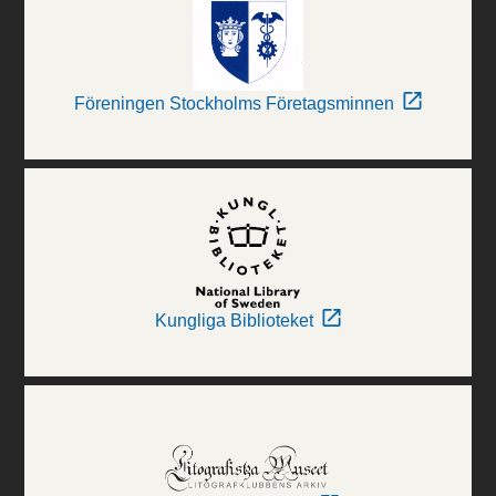
Föreningen Stockholms Företagsminnen
Kungliga Biblioteket